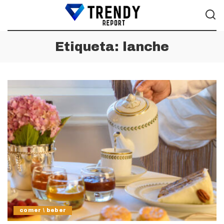
Etiqueta:
lanche
comer \ beber