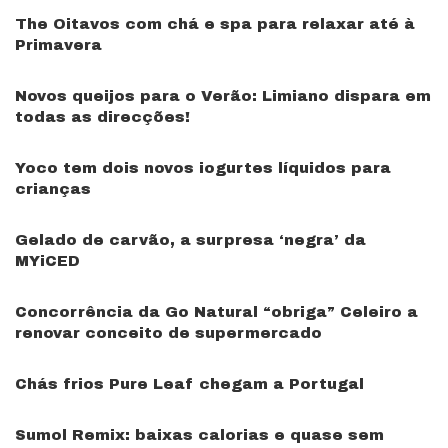
The Oitavos com chá e spa para relaxar até à
Primavera
Novos queijos para o Verão: Limiano dispara em
todas as direcções!
Yoco tem dois novos iogurtes líquidos para
crianças
Gelado de carvão, a surpresa ‘negra’ da
MYiCED
Concorrência da Go Natural “obriga” Celeiro a
renovar conceito de supermercado
Chás frios Pure Leaf chegam a Portugal
Sumol Remix: baixas calorias e quase sem