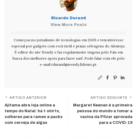
Ricardo Durand
View More Posts
Começou no jornalismo de tecnologias em 2005 e tem interesse
especial por gadgets com ecrã táctil e praias selvagens do Alentejo.
É editor do site Trendy e faz regularmente viagens pelo País em
busca dos melhores spots para fazer surf. Pode falar com ele pelo
e-mail
rdurand@trendy.fidemo.pt
.
ARTIGO ANTERIOR
ARTIGO SEGUINTE
Ajitama abre loja online a
Margaret Keenan é a primeira
tempo do Natal: há t-shirts,
pessoa do mundo a tomar a
colheres para ramen e packs
vacina da Pfizer aprovada
com cerveja de algas
para a COVID-19