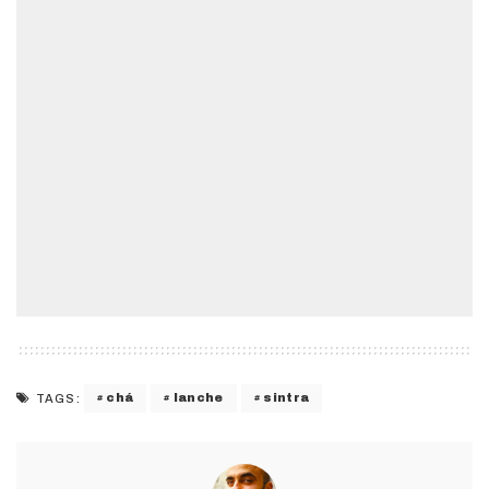
chá
lanche
sintra
TAGS: