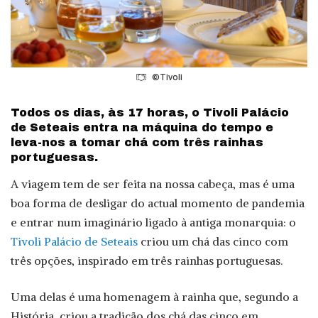
©Tivoli
Todos os dias, às 17 horas, o Tivoli Palácio
de Seteais entra na máquina do tempo e
leva-nos a tomar chá com três rainhas
portuguesas.
A viagem tem de ser feita na nossa cabeça, mas é uma
boa forma de desligar do actual momento de pandemia
e entrar num imaginário ligado à antiga monarquia: o
Tivoli Palácio de Seteais
criou um chá das cinco com
três opções, inspirado em três rainhas portuguesas.
Uma delas é uma homenagem à rainha que, segundo a
História, criou a tradição dos chá das cinco em