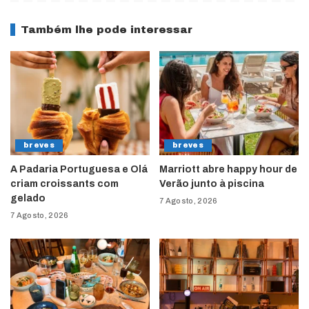
Também lhe pode interessar
breves
breves
A Padaria Portuguesa e Olá
Marriott abre happy hour de
criam croissants com
Verão junto à piscina
gelado
7 Agosto, 2026
7 Agosto, 2026