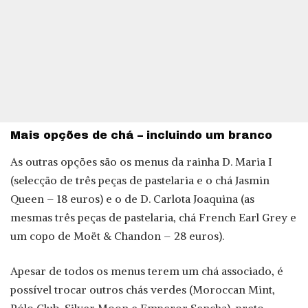
Mais opções de chá – incluindo um branco
As outras opções são os menus da rainha D. Maria I
(selecção de três peças de pastelaria e o chá Jasmin
Queen – 18 euros) e o de D. Carlota Joaquina (as
mesmas três peças de pastelaria, chá French Earl Grey e
um copo de Moët & Chandon – 28 euros).
Apesar de todos os menus terem um chá associado, é
possível trocar outros chás verdes (Moroccan Mint,
Pólo Club, Silver Moon e Emperor Sencha), preto