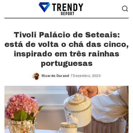
Tivoli Palácio de Seteais:
está de volta o chá das cinco,
inspirado em três rainhas
portuguesas
Ricardo Durand
7 Dezembro, 2020
Posted
by