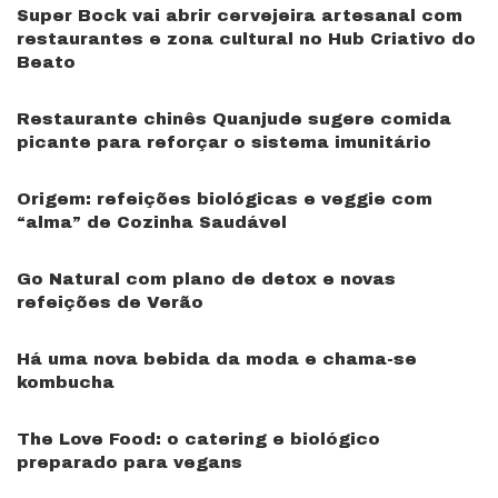
Super Bock vai abrir cervejeira artesanal com
restaurantes e zona cultural no Hub Criativo do
Beato
Restaurante chinês Quanjude sugere comida
picante para reforçar o sistema imunitário
Origem: refeições biológicas e veggie com
“alma” de Cozinha Saudável
Go Natural com plano de detox e novas
refeições de Verão
Há uma nova bebida da moda e chama-se
kombucha
The Love Food: o catering e biológico
preparado para vegans