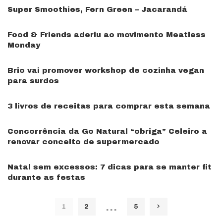
Super Smoothies, Fern Green – Jacarandá
Food & Friends aderiu ao movimento Meatless
Monday
Brio vai promover workshop de cozinha vegan
para surdos
3 livros de receitas para comprar esta semana
Concorrência da Go Natural “obriga” Celeiro a
renovar conceito de supermercado
Natal sem excessos: 7 dicas para se manter fit
durante as festas
…
1
2
5