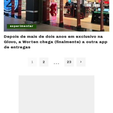
experimentar
Depois de mais de dois anos em exclusivo na
Glovo, a Worten chega (finalmente) a outra app
de entregas
…
1
2
23