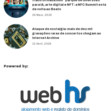
transformada num “parque de diversões”
para IA, arte digital e NFT: a NFC Summit está
de volta ao Beato
26 Maio, 2026
Ataque de nostalgia: mais de dez mil
gravações raras de concertos chegam ao
Internet Archive
15 Abril, 2026
Powered by: