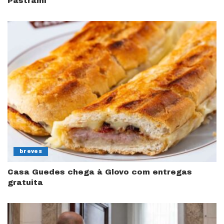
Pastrami
breves
Casa Guedes chega à Glovo com entregas
gratuita