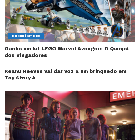
passatempos
Ganhe um kit LEGO Marvel Avengers O Quinjet
dos Vingadores
Keanu Reeves vai dar voz a um brinquedo em
Toy Story 4