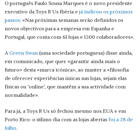
O português Paulo Sousa Marques é o novo presidente
executivo da Toys R Us Ibéria e
já indicou os próximos
passos
: «Nas próximas semanas serão definidos os
novos objectivos para a empresa em Espanha e
Portugal, que conta com 61 lojas e 1300 colaboradores».
A
Green Swan
(uma sociedade portuguesa) disse ainda,
em comunicado, que quer «garantir ainda mais o
futuro» desta «marca icónica», ao manter a «filosofia
de oferecer experiências únicas nas lojas, sejam elas
físicas ou ‘online’, que mantêm a sua actividade com
normalidade».
Para já, a Toys R Us só fechou mesmo nos EUA e em
Porto Rico: o útlimo dia com as lojas abertas
foi a 28 de
Julho
.