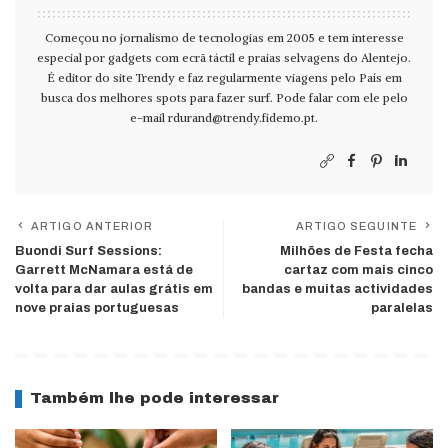
Começou no jornalismo de tecnologias em 2005 e tem interesse
especial por gadgets com ecrã táctil e praias selvagens do Alentejo.
É editor do site Trendy e faz regularmente viagens pelo País em
busca dos melhores spots para fazer surf. Pode falar com ele pelo
e-mail
rdurand@trendy.fidemo.pt
.
ARTIGO ANTERIOR
ARTIGO SEGUINTE
Buondi Surf Sessions:
Milhões de Festa fecha
Garrett McNamara está de
cartaz com mais cinco
volta para dar aulas grátis em
bandas e muitas actividades
nove praias portuguesas
paralelas
Também lhe pode interessar