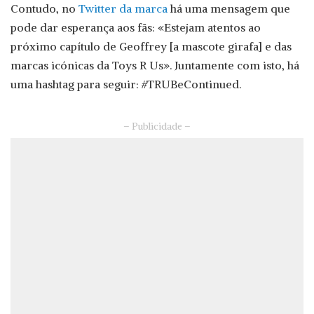
Contudo, no
Twitter da marca
há uma mensagem que
pode dar esperança aos fãs: «Estejam atentos ao
próximo capítulo de Geoffrey [a mascote girafa] e das
marcas icónicas da Toys R Us». Juntamente com isto, há
uma hashtag para seguir: #TRUBeContinued.
– Publicidade –