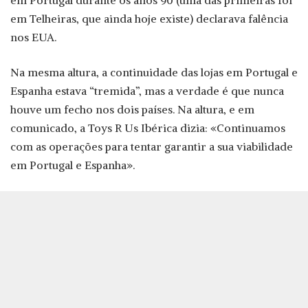
em Portugal durante os anos 90 (uma das primeiras foi
em Telheiras, que ainda hoje existe) declarava falência
nos EUA.
Na mesma altura, a continuidade das lojas em Portugal e
Espanha estava “tremida”, mas a verdade é que nunca
houve um fecho nos dois países. Na altura, e em
comunicado, a Toys R Us Ibérica dizia: «Continuamos
com as operações para tentar garantir a sua viabilidade
em Portugal e Espanha».