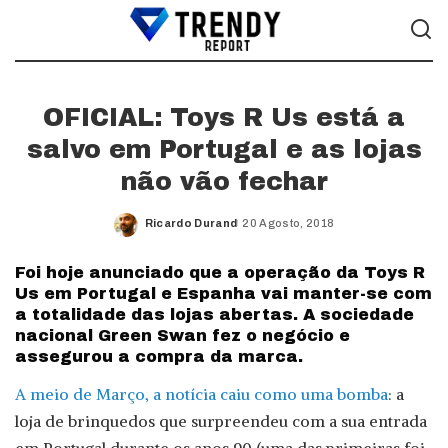
OFICIAL: Toys R Us está a
salvo em Portugal e as lojas
não vão fechar
Ricardo Durand
20 Agosto, 2018
Posted
by
Foi hoje anunciado que a operação da Toys R
Us em Portugal e Espanha vai manter-se com
a totalidade das lojas abertas. A sociedade
nacional Green Swan fez o negócio e
assegurou a compra da marca.
A meio de Março, a notícia caiu como uma bomba
: a
loja de brinquedos que surpreendeu com a sua entrada