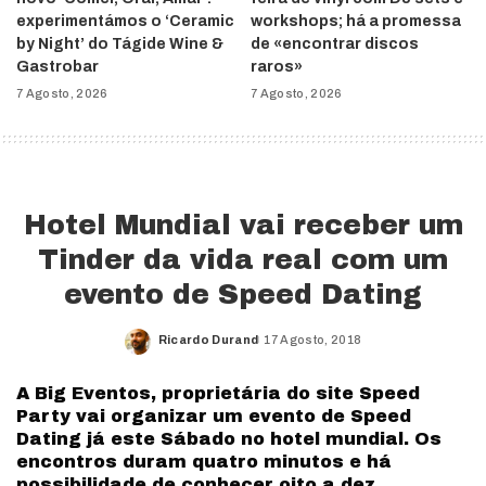
experimentámos o ‘Ceramic
workshops; há a promessa
by Night’ do Tágide Wine &
de «encontrar discos
Gastrobar
raros»
7 Agosto, 2026
7 Agosto, 2026
Hotel Mundial vai receber um
Tinder da vida real com um
evento de Speed Dating
Ricardo Durand
17 Agosto, 2018
Posted
by
A Big Eventos, proprietária do site Speed
Party vai organizar um evento de Speed
Dating já este Sábado no hotel mundial. Os
encontros duram quatro minutos e há
possibilidade de conhecer oito a dez