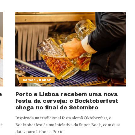
comer \ beber
e
Porto e Lisboa recebem uma nova
festa da cerveja: o Bocktoberfest
chega no final de Setembro
Inspirada na tradicional festa alemã Oktoberfest, o
 é
Bocktoberfest é uma iniciativa da Super Bock, com duas
datas para Lisboa e Porto.