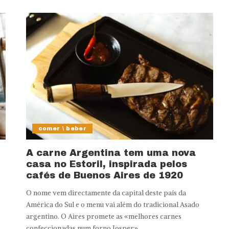
comer \ beber
A carne Argentina tem uma nova
casa no Estoril, inspirada pelos
cafés de Buenos Aires de 1920
O nome vem directamente da capital deste país da
América do Sul e o menu vai além do tradicional Asado
argentino. O Aires promete as «melhores carnes
confeccionadas num forno Josper».