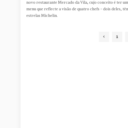
novo restaurante Mercado da Vila, cujo conceito é ter u
menu que reflecte a visão de quatro chefs - dois deles, tê
estrelas Michelin.
1