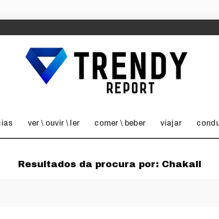
cias
ver \ ouvir \ ler
comer \ beber
viajar
condu
Resultados da procura por:
Chakall