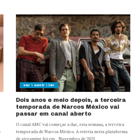
ver \ ouvir \ ler
Dois anos e meio depois, a terceira
temporada de Narcos México vai
passar em canal aberto
O canal AMC vai começar a dar, esta semana, a terceira
s
temporada de Narcos México. A estreia nesta plataforma
de streaming foi em... Novembro de 2021.