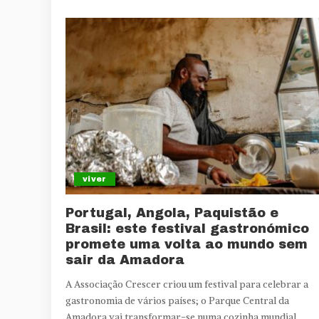
viver
Portugal, Angola, Paquistão e
Brasil: este festival gastronómico
promete uma volta ao mundo sem
sair da Amadora
A Associação Crescer criou um festival para celebrar a
gastronomia de vários países; o Parque Central da
Amadora vai transformar-se numa cozinha mundial.