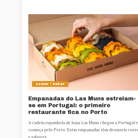
comer \ beber
Empanadas do Las Muns estreiam-
se em Portugal: o primeiro
restaurante fica no Porto
A cadeia espanhola de lojas Las Muns chegou a Portugal e
começa pelo Porto. Estas empanadas têm dezasseis core
e sabores.