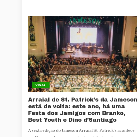
viver
Arraial de St. Patrick’s da Jameso
está de volta: este ano, há uma
Festa dos Jamigos com Branko,
Best Youth e Dino d’Santiago
A sexta edição do Jameson Arraial St. Patrick’s acontece