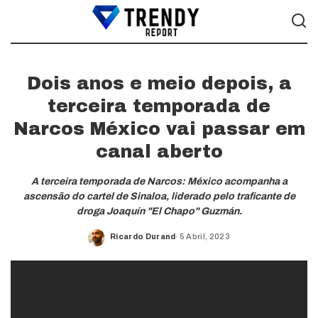
Dois anos e meio depois, a
terceira temporada de
Narcos México vai passar em
canal aberto
A terceira temporada de Narcos: México acompanha a
ascensão do cartel de Sinaloa, liderado pelo traficante de
droga Joaquín "El Chapo" Guzmán.
Ricardo Durand
5 Abril, 2023
Posted
by