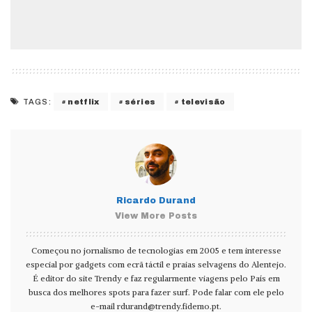
netflix
séries
televisão
TAGS:
Ricardo Durand
View More Posts
Começou no jornalismo de tecnologias em 2005 e tem interesse
especial por gadgets com ecrã táctil e praias selvagens do Alentejo.
É editor do site Trendy e faz regularmente viagens pelo País em
busca dos melhores spots para fazer surf. Pode falar com ele pelo
e-mail
rdurand@trendy.fidemo.pt
.