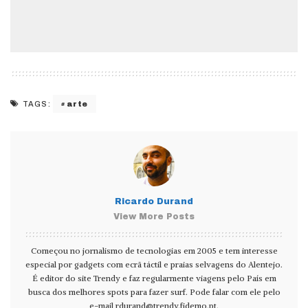
arte
TAGS:
Ricardo Durand
View More Posts
Começou no jornalismo de tecnologias em 2005 e tem interesse
especial por gadgets com ecrã táctil e praias selvagens do Alentejo.
É editor do site Trendy e faz regularmente viagens pelo País em
busca dos melhores spots para fazer surf. Pode falar com ele pelo
e-mail
rdurand@trendy.fidemo.pt
.