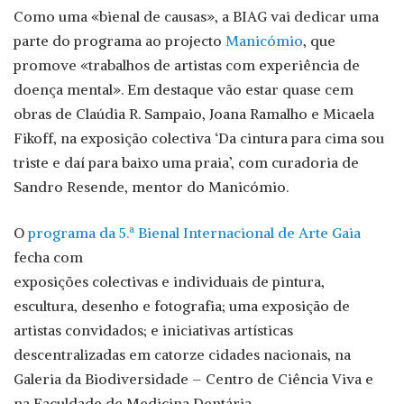
Como uma «bienal de causas», a BIAG vai dedicar uma
parte do programa ao projecto
Manicómio
, que
promove «trabalhos de artistas com experiência de
doença mental». Em destaque vão estar quase cem
obras de Claúdia R. Sampaio, Joana Ramalho e Micaela
Fikoff, na exposição colectiva ‘Da cintura para cima sou
triste e daí para baixo uma praia’, com curadoria de
Sandro Resende, mentor do Manicómio.
O
programa da 5.ª Bienal Internacional de Arte Gaia
fecha com
exposições colectivas e individuais de pintura,
escultura, desenho e fotografia; uma exposição de
artistas convidados; e iniciativas artísticas
descentralizadas em catorze cidades nacionais, na
Galeria da Biodiversidade – Centro de Ciência Viva e
na Faculdade de Medicina Dentária.