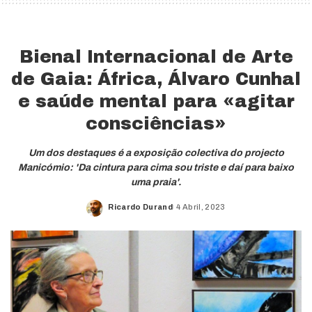
Bienal Internacional de Arte
de Gaia: África, Álvaro Cunhal
e saúde mental para «agitar
consciências»
Um dos destaques é a exposição colectiva do projecto
Manicómio: 'Da cintura para cima sou triste e daí para baixo
uma praia'.
Ricardo Durand
4 Abril, 2023
Posted
by