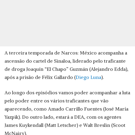
A terceira temporada de Narcos: México acompanha a
ascensão do cartel de Sinaloa, liderado pelo traficante
de droga Joaquín “El Chapo” Guzmán (Alejandro Edda),
após a prisão de Félix Gallardo (
Diego Luna
).
Ao longo dos episódios vamos poder acompanhar a luta
pelo poder entre os vários traficantes que vão
aparecendo, como Amado Carrillo Fuentes (José María
Yazpik). Do outro lado, estará a DEA, com os agentes
James Kuykendall (Matt Letscher) e Walt Breslin (Scoot
McNairy).