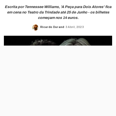
Escrita por Tennessee Williams, 'A Peça para Dois Atores' fica
em cena no Teatro da Trindade até 25 de Junho - os bilhetes
começam nos 14 euros.
Ricardo Durand
3 Abril, 2023
Posted
by