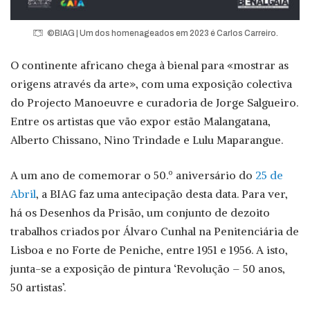
©BIAG | Um dos homenageados em 2023 é Carlos Carreiro.
O continente africano chega à bienal para «mostrar as
origens através da arte», com uma exposição colectiva
do Projecto Manoeuvre e curadoria de Jorge Salgueiro.
Entre os artistas que vão expor estão Malangatana,
Alberto Chissano, Nino Trindade e Lulu Maparangue.
A um ano de comemorar o 50.º aniversário do
25 de
Abril
, a BIAG faz uma antecipação desta data. Para ver,
há os Desenhos da Prisão, um conjunto de dezoito
trabalhos criados por Álvaro Cunhal na Penitenciária de
Lisboa e no Forte de Peniche, entre 1951 e 1956. A isto,
junta-se a exposição de pintura ‘Revolução – 50 anos,
50 artistas’.