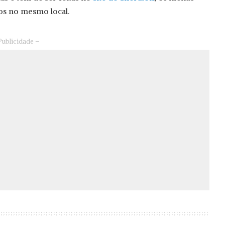
os no mesmo local.
Publicidade –