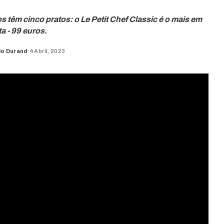
têm cinco pratos: o Le Petit Chef Classic é o mais em
a - 99 euros.
do Durand
4 Abril, 2023
d