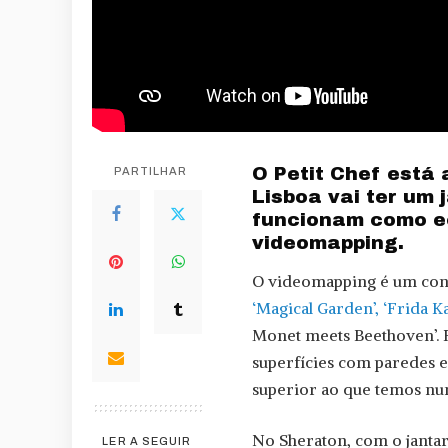
O Petit Chef está 
PARTILHAR
Lisboa vai ter um 
funcionam como e
videomapping.
O videomapping é um con
‘Magical Garden’, ‘Frida Ka
Monet meets Beethoven’. 
superfícies com paredes e
superior ao que temos nu
No Sheraton, com o jantar 
LER A SEGUIR