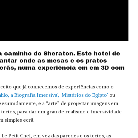
a caminho do Sheraton. Este hotel de
jantar onde as mesas e os pratos
crãs, numa experiência em em 3D com
ceito que já conhecemos de experiências como o
hlo, a Biografia Imersiva’, ‘Mistérios do Egipto’
ou
Resumidamente, é a “arte” de projectar imagens em
 tectos, para dar um grau de realismo e imersividade
m simples ecrã.
Le Petit Chef, em vez das paredes e os tectos, as