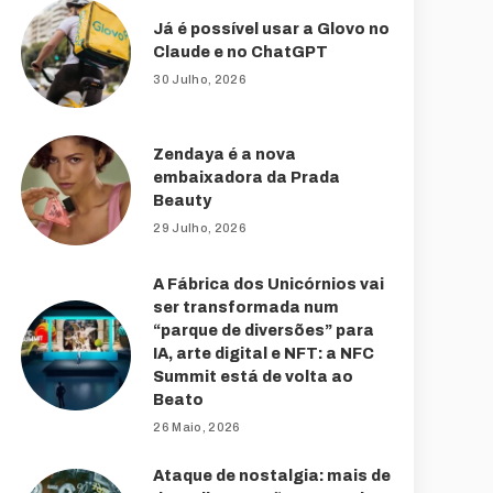
Já é possível usar a Glovo no
Claude e no ChatGPT
30 Julho, 2026
Zendaya é a nova
embaixadora da Prada
Beauty
29 Julho, 2026
A Fábrica dos Unicórnios vai
ser transformada num
“parque de diversões” para
IA, arte digital e NFT: a NFC
Summit está de volta ao
Beato
26 Maio, 2026
Ataque de nostalgia: mais de