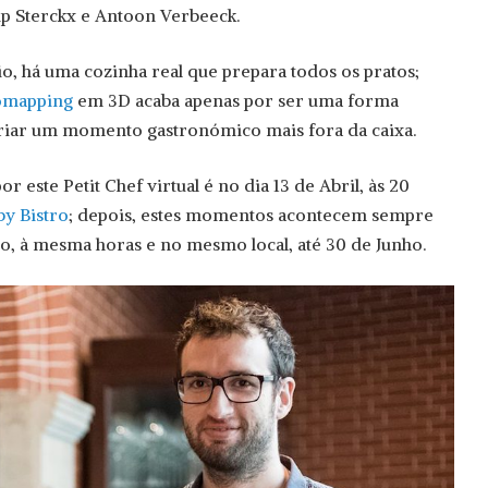
lip Sterckx e Antoon Verbeeck.
o, há uma cozinha real que prepara todos os pratos;
omapping
em 3D acaba apenas por ser uma forma
criar um momento gastronómico mais fora da caixa.
or este Petit Chef virtual é no dia 13 de Abril, às 20
y Bistro
; depois, estes momentos acontecem sempre
, à mesma horas e no mesmo local, até 30 de Junho.