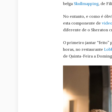
belga
Skullmapping
, de Fi
No entanto, e como é óbvi
esta componente de
vide
diferente de o Sheraton 
O primeiro jantar “feito” p
horas, no restaurante
Lobb
de Quinta-Feira a Domingo