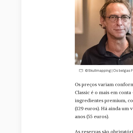
©Skullmapping | Os belgas Fi
Os preços variam conforme
Classic é o mais em conta 
ingredientes premium, com
(129 euros). Há ainda um v
anos (55 euros).
As reservas são obrigatóri