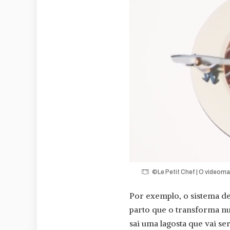
©Le Petit Chef | O videoma
Por exemplo, o sistema 
parto que o transforma n
sai uma lagosta que vai se