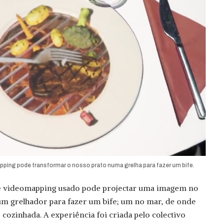
pping pode transformar o nosso prato numa grelha para fazer um bife.
de videomapping usado pode projectar uma imagem no
um grelhador para fazer um bife; um no mar, de onde
r cozinhada. A experiência foi criada pelo colectivo