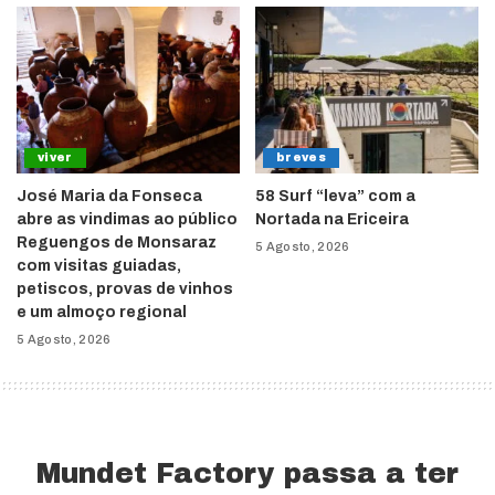
viver
breves
José Maria da Fonseca
58 Surf “leva” com a
abre as vindimas ao público
Nortada na Ericeira
Reguengos de Monsaraz
5 Agosto, 2026
com visitas guiadas,
petiscos, provas de vinhos
e um almoço regional
5 Agosto, 2026
Mundet Factory passa a ter