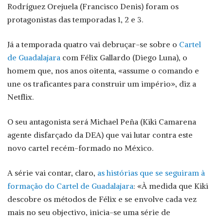
Rodríguez Orejuela (Francisco Denis) foram os
protagonistas das temporadas 1, 2 e 3.
Já a temporada quatro vai debruçar-se sobre o
Cartel
de Guadalajara
com Félix Gallardo (Diego Luna), o
homem que, nos anos oitenta, «assume o comando e
une os traficantes para construir um império», diz a
Netflix.
O seu antagonista será Michael Peña (Kiki Camarena
agente disfarçado da DEA) que vai lutar contra este
novo cartel recém-formado no México.
A série vai contar, claro,
as histórias que se seguiram à
formação do Cartel de Guadalajara
: «À medida que Kiki
descobre os métodos de Félix e se envolve cada vez
mais no seu objectivo, inicia-se uma série de