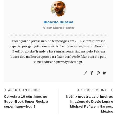
Ricardo Durand
View More Posts
Começou no jornalismo de tecnologias em 2005 e tem interesse
especial por gadgets com ecrã táctil e praias selvagens do Alentejo.
É editor do site Trendy e faz regularmente viagens pelo País em
busca dos melhores spots para fazer surf. Pode falar com ele pelo
e-mail
rdurand@trendy.fidemo.pt
.
ARTIGO ANTERIOR
ARTIGO SEGUINTE
Cerveja a 10 cêntimos no
Netflix mostra as primeiras
Super Bock Super Rock: a
imagens de Diego Luna e
super happy-hour!
Michael Peña em Narcos:
México