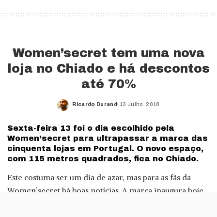
Women’secret tem uma nova
loja no Chiado e há descontos
até 70%
Ricardo Durand
13 Julho, 2018
Posted
by
Sexta-feira 13 foi o dia escolhido pela
Women’secret para ultrapassar a marca das
cinquenta lojas em Portugal. O novo espaço,
com 115 metros quadrados, fica no Chiado.
Este costuma ser um dia de azar, mas para as fãs da
Women’secret há boas notícias. A marca inaugura hoje
uma nova loja no
Chiado
, a 51.º em Portugal.