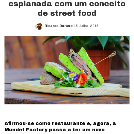
esplanada com um conceito
de street food
Ricardo Durand
18 Julho, 2018
Posted
by
Afirmou-se como restaurante e, agora, a
Mundet Factory passa a ter um novo