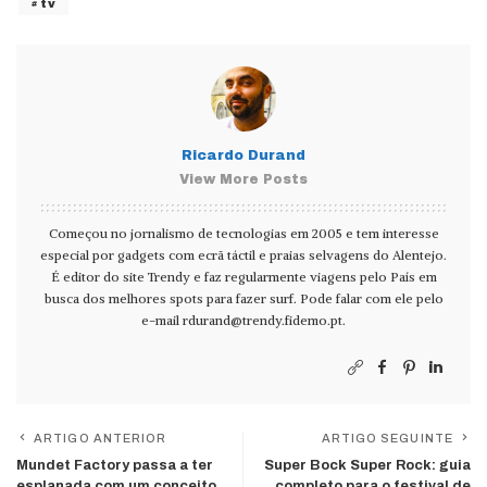
tv
Ricardo Durand
View More Posts
Começou no jornalismo de tecnologias em 2005 e tem interesse
especial por gadgets com ecrã táctil e praias selvagens do Alentejo.
É editor do site Trendy e faz regularmente viagens pelo País em
busca dos melhores spots para fazer surf. Pode falar com ele pelo
e-mail
rdurand@trendy.fidemo.pt
.
ARTIGO ANTERIOR
ARTIGO SEGUINTE
Mundet Factory passa a ter
Super Bock Super Rock: guia
esplanada com um conceito
completo para o festival de