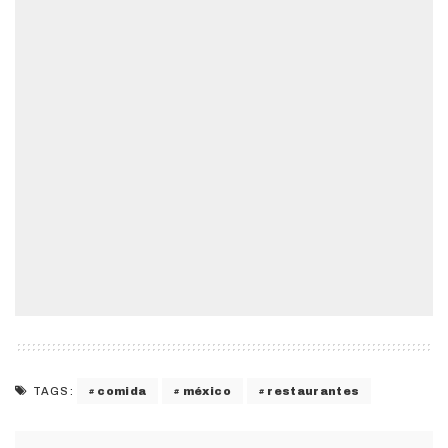
comida
méxico
restaurantes
TAGS: