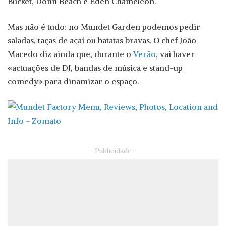
Bucket, Donn Beach e Eden Chameleon.
Mas não é tudo: no Mundet Garden podemos pedir
saladas, taças de açaí ou batatas bravas. O chef João
Macedo diz ainda que, durante o
Verão
, vai haver
«actuações de DJ, bandas de música e stand-up
comedy» para dinamizar o espaço.
– Publicidade –