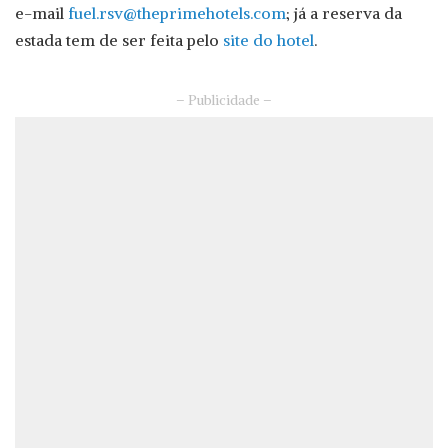
e-mail
fuel.rsv@theprimehotels.com
; já a reserva da
estada tem de ser feita pelo
site do hotel
.
– Publicidade –