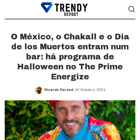
O México, o Chakall e o Dia
de los Muertos entram num
bar: há programa de
Halloween no The Prime
Energize
Ricardo Durand
20 Outubro, 2021
Posted
by