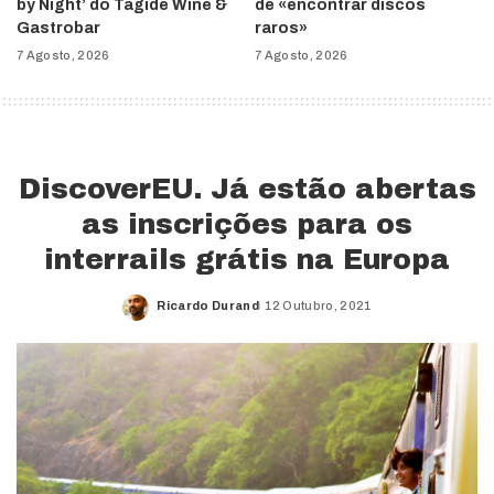
by Night’ do Tágide Wine &
de «encontrar discos
Gastrobar
raros»
7 Agosto, 2026
7 Agosto, 2026
DiscoverEU. Já estão abertas
as inscrições para os
interrails grátis na Europa
Ricardo Durand
12 Outubro, 2021
Posted
by