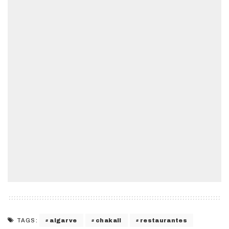
algarve
chakall
restaurantes
TAGS: