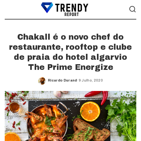
Chakall é o novo chef do
restaurante, rooftop e clube
de praia do hotel algarvio
The Prime Energize
Ricardo Durand
9 Julho, 2020
Posted
by