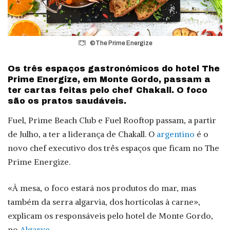
©The Prime Energize
Os três espaços gastronómicos do hotel The
Prime Energize, em Monte Gordo, passam a
ter cartas feitas pelo chef Chakall. O foco
são os pratos saudáveis.
Fuel, Prime Beach Club e Fuel Rooftop passam, a partir
de Julho, a ter a liderança de Chakall. O
argentino
é o
novo chef executivo dos três espaços que ficam no The
Prime Energize.
«À mesa, o foco estará nos produtos do mar, mas
também da serra algarvia, dos hortícolas à carne»,
explicam os responsáveis pelo hotel de Monte Gordo,
no
Algarve
.