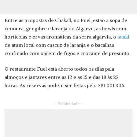
Entre as propostas de Chakall, no Fuel, estão a sopa de
cenoura, gengibre e laranja do Algarve, as bowls com
hortícolas e ervas aromáticas da serra algarvia, o
tataki
de atum local com cuscuz de laranja e o bacalhau
confinado com xarém de figos e crocante de presunto.
O restaurante Fuel está aberto todos os dias pala
almoços e jantares entre as 12 e as 15 e das 18 às 22
horas. As reservas podem ser feitas pelo 281 001 306.
– Publicidade –