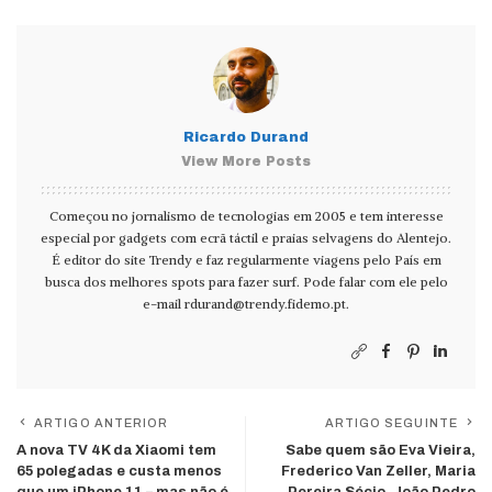
Ricardo Durand
View More Posts
Começou no jornalismo de tecnologias em 2005 e tem interesse
especial por gadgets com ecrã táctil e praias selvagens do Alentejo.
É editor do site Trendy e faz regularmente viagens pelo País em
busca dos melhores spots para fazer surf. Pode falar com ele pelo
e-mail
rdurand@trendy.fidemo.pt
.
ARTIGO ANTERIOR
ARTIGO SEGUINTE
A nova TV 4K da Xiaomi tem
Sabe quem são Eva Vieira,
65 polegadas e custa menos
Frederico Van Zeller, Maria