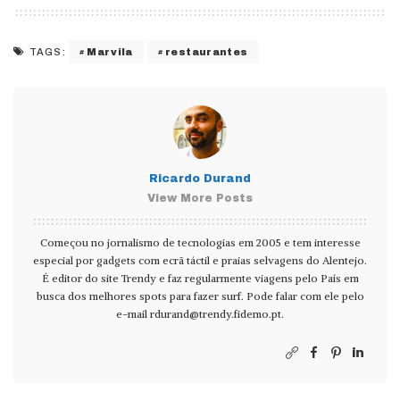
Marvila
restaurantes
TAGS:
Ricardo Durand
View More Posts
Começou no jornalismo de tecnologias em 2005 e tem interesse
especial por gadgets com ecrã táctil e praias selvagens do Alentejo.
É editor do site Trendy e faz regularmente viagens pelo País em
busca dos melhores spots para fazer surf. Pode falar com ele pelo
e-mail
rdurand@trendy.fidemo.pt
.