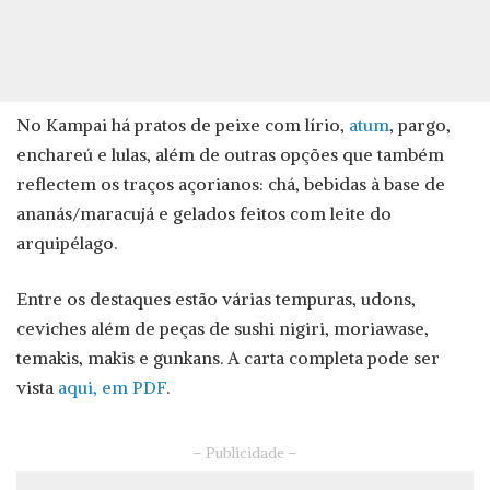
No Kampai há pratos de peixe com lírio,
atum
, pargo,
enchareú e lulas, além de outras opções que também
reflectem os traços açorianos: chá, bebidas à base de
ananás/maracujá e gelados feitos com leite do
arquipélago.
Entre os destaques estão várias tempuras, udons,
ceviches além de peças de sushi nigiri, moriawase,
temakis, makis e gunkans. A carta completa pode ser
vista
aqui, em PDF
.
– Publicidade –