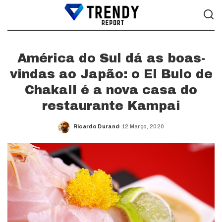
América do Sul dá as boas-
vindas ao Japão: o El Bulo de
Chakall é a nova casa do
restaurante Kampai
Ricardo Durand
12 Março, 2020
Posted
by