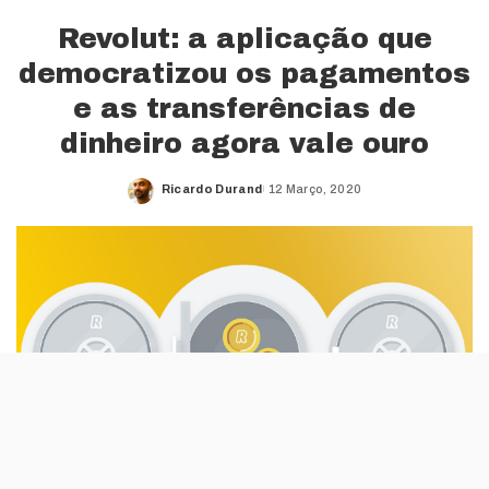
Revolut: a aplicação que
democratizou os pagamentos
e as transferências de
dinheiro agora vale ouro
Ricardo Durand
12 Março, 2020
Posted
by