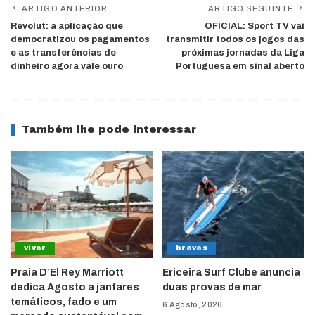
ARTIGO ANTERIOR
ARTIGO SEGUINTE
Revolut: a aplicação que
OFICIAL: Sport TV vai
democratizou os pagamentos
transmitir todos os jogos das
e as transferências de
próximas jornadas da Liga
dinheiro agora vale ouro
Portuguesa em sinal aberto
Também lhe pode interessar
viver
breves
Praia D’El Rey Marriott
Ericeira Surf Clube anuncia
dedica Agosto a jantares
duas provas de mar
temáticos, fado e um
6 Agosto, 2026