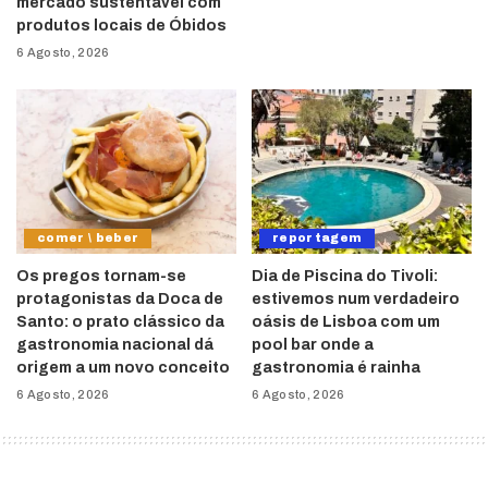
mercado sustentável com
produtos locais de Óbidos
6 Agosto, 2026
comer \ beber
reportagem
Os pregos tornam-se
Dia de Piscina do Tivoli:
protagonistas da Doca de
estivemos num verdadeiro
Santo: o prato clássico da
oásis de Lisboa com um
gastronomia nacional dá
pool bar onde a
origem a um novo conceito
gastronomia é rainha
6 Agosto, 2026
6 Agosto, 2026