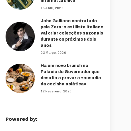
Internet Archive
15 Abril, 2026
John Galliano contratado
pela Zara: o estilista italiano
vai criar colecções sazonais
durante os próximos dois
anos
23 Março, 2026
Há um novo brunch no
Palácio do Governador que
desafia a provar a «ousadia
da cozinha asiática»
12 Fevereiro, 2026
Powered by: