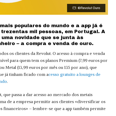
©Revolut Ouro
 mais populares do mundo e a app já é
 trezentas mil pessoas, em Portugal. A
 uma novidade que se junta às
heiro – a compra e venda de ouro.
odos os clientes da Revolut. O acesso à compra e venda
nível para quem tem os planos Premium (7,99 euros por
ou Metal (13,99 euros por mês ou 135 por ano), que
e já tinham ficado com a
cesso gratuito a lounges de
undo
.
t, que passa a dar acesso ao mercado dos metais
rma de a empresa permitir aos clientes «diversificar os
tos financeiros» – lembre-se que a app também permite