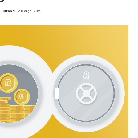
o Durand
12 Março, 2020