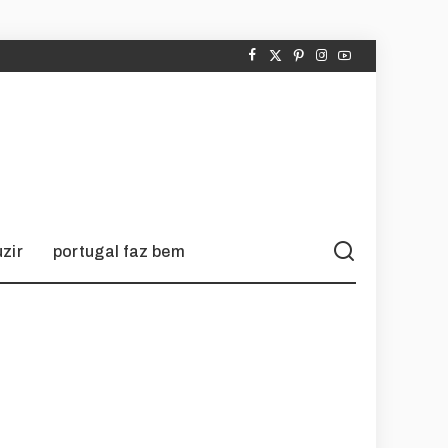
zir
portugal faz bem