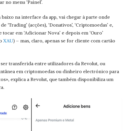
ar no menu ‘Painel’.
a baixo na interface da app, vai chegar à parte onde
de ‘Trading’ (acções), ‘Donativos’, ‘Criptomoedas’ e,
de tocar em ‘Adicionar Nova’ e depois em ‘Ouro’
go
XAU
) – mas, claro, apenas se for cliente com cartão
er transferida entre utilizadores da Revolut, ou
antânea em criptomoedas ou dinheiro electrónico para
s», explica a Revolut, que também disponibiliza um
a.