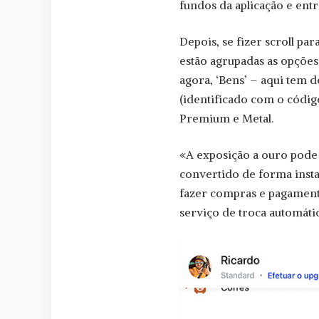
fundos da aplicação e entr
Depois, se fizer scroll par
estão agrupadas as opções 
agora, ‘Bens’ – aqui tem 
(identificado com o códi
Premium e Metal.
«A exposição a ouro pode s
convertido de forma inst
fazer compras e pagamento
serviço de troca automátic