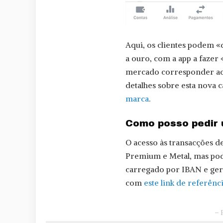
Aqui, os clientes podem «
a ouro, com a app a fazer
mercado corresponder ao 
detalhes sobre esta nova 
marca
.
Como posso pedir 
O acesso às transacções de
Premium e Metal, mas pode
carregado por IBAN e geri
com
este link de referênc
– 