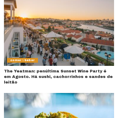
comer \ beber
The Yeatman: penúltima Sunset Wine Party é
em Agosto. Há sushi, cachorrinhos e sandes de
leitão