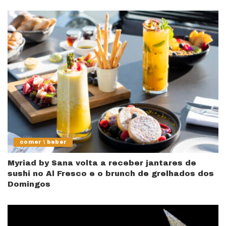
comer \ beber
Myriad by Sana volta a receber jantares de
sushi no Al Fresco e o brunch de grelhados dos
Domingos