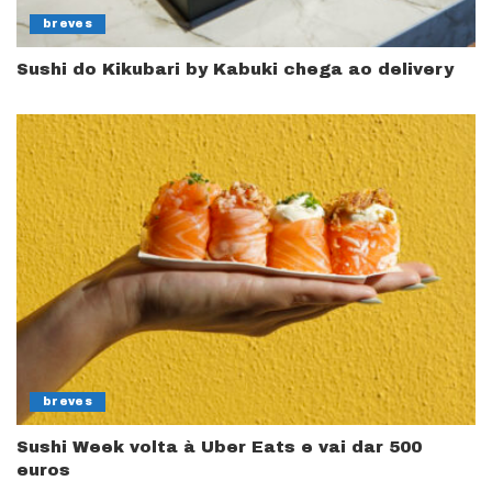
breves
Sushi do Kikubari by Kabuki chega ao delivery
breves
Sushi Week volta à Uber Eats e vai dar 500
euros