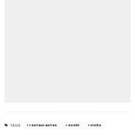
restaurantes
sushi
vinho
TAGS: