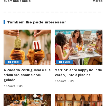
quem não é sócio
Março
Também lhe pode interessar
breves
breves
A Padaria Portuguesa e Olá
Marriott abre happy hour de
criam croissants com
Verão junto à piscina
gelado
7 Agosto, 2026
7 Agosto, 2026