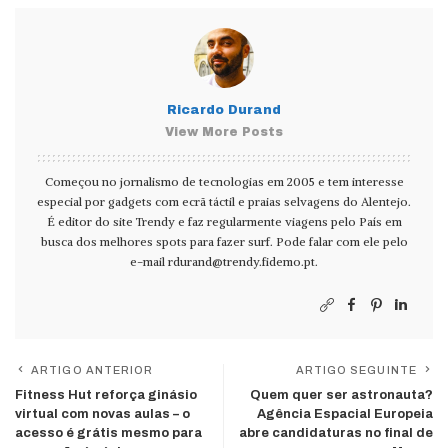
Ricardo Durand
View More Posts
Começou no jornalismo de tecnologias em 2005 e tem interesse
especial por gadgets com ecrã táctil e praias selvagens do Alentejo.
É editor do site Trendy e faz regularmente viagens pelo País em
busca dos melhores spots para fazer surf. Pode falar com ele pelo
e-mail
rdurand@trendy.fidemo.pt
.
ARTIGO ANTERIOR
ARTIGO SEGUINTE
Fitness Hut reforça ginásio
Quem quer ser astronauta?
virtual com novas aulas – o
Agência Espacial Europeia
acesso é grátis mesmo para
abre candidaturas no final de