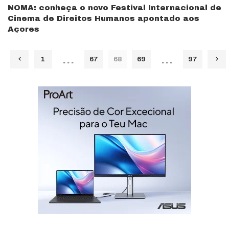
NOMA: conheça o novo Festival Internacional de
Cinema de Direitos Humanos apontado aos
Açores
…
…
1
67
68
69
97