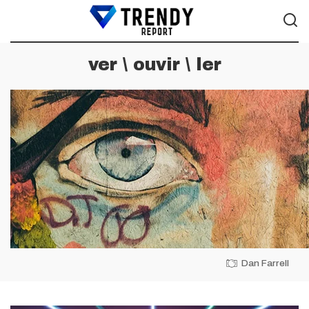
ver \ ouvir \ ler
Dan Farrell