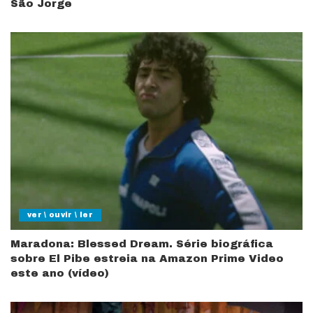
São Jorge
ver \ ouvir \ ler
Maradona: Blessed Dream. Série biográfica
sobre El Pibe estreia na Amazon Prime Video
este ano (vídeo)