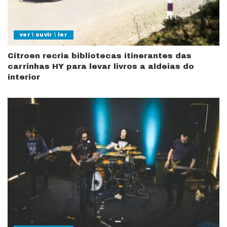
ver \ ouvir \ ler
Citroen recria bibliotecas itinerantes das
carrinhas HY para levar livros a aldeias do
interior