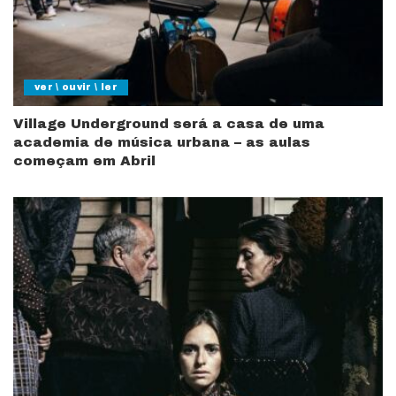
ver \ ouvir \ ler
Village Underground será a casa de uma
academia de música urbana – as aulas
começam em Abril