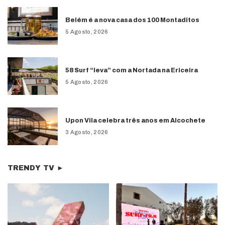
Belém é a nova casa dos 100 Montaditos
5 Agosto, 2026
58 Surf “leva” com a Nortada na Ericeira
5 Agosto, 2026
Upon Vila celebra três anos em Alcochete
3 Agosto, 2026
TRENDY TV ►