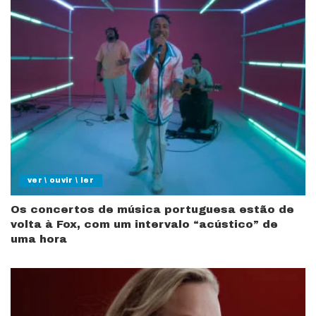
ver \ ouvir \ ler
Os concertos de música portuguesa estão de
volta à Fox, com um intervalo “acústico” de
uma hora