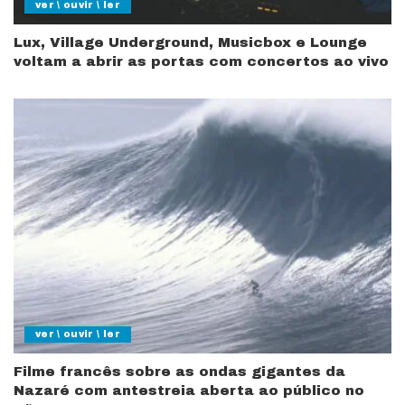
ver \ ouvir \ ler
Lux, Village Underground, Musicbox e Lounge
voltam a abrir as portas com concertos ao vivo
ver \ ouvir \ ler
Filme francês sobre as ondas gigantes da
Nazaré com antestreia aberta ao público no