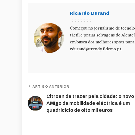
Ricardo Durand
Começou no jornalismo de tecnolog
táctil e praias selvagens do Alente
em busca dos melhores spots para f
rdurand@trendy.fidemo.pt
.
ARTIGO ANTERIOR
Citroen de trazer pela cidade: o novo
AMIgo da mobilidade eléctrica é um
quadriciclo de oito mil euros