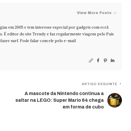
View More Posts
ias em 2005 e tem interesse especial por gadgets com ecrã
jo. É editor do site Trendy e faz regularmente viagens pelo País
azer surf. Pode falar com ele pelo e-mail
ARTIGO SEGUINTE
A mascote da Nintendo continua a
saltar na LEGO: Super Mario 64 chega
em forma de cubo