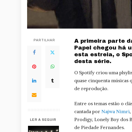
A primeira parte 
PARTILHAR
Papel chegou há u
esta estreia, o Sp
desta série.
O Spotify criou uma plsyl
quase cinquenta músicas q
de reprodução.
Entre os temas estão o clás
cantada por
Najwa Nimri
,
Prodigy, Lonely Boy dos B
LER A SEGUIR
de Piedade Fernandes.