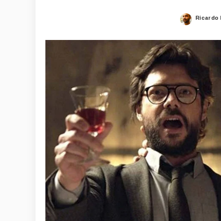
Ricardo
Posted
by