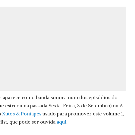
e aparece como banda sonora num dos episódios do
que estreou na passada Sexta-Feira, 3 de Setembro) ou A
s
Xutos & Pontapés
usado para promover este volume 1,
list, que pode ser ouvida
aqui
.