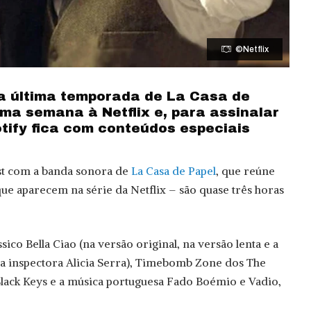
©Netflix
da última temporada de La Casa de
ma semana à Netflix e, para assinalar
otify fica com conteúdos especiais
ist com a banda sonora de
La Casa de Papel
, que reúne
ue aparecem na série da Netflix – são quase três horas
sico Bella Ciao (na versão original, na versão lenta e a
 a inspectora Alicia Serra), Timebomb Zone dos The
lack Keys e a música portuguesa Fado Boémio e Vadio,