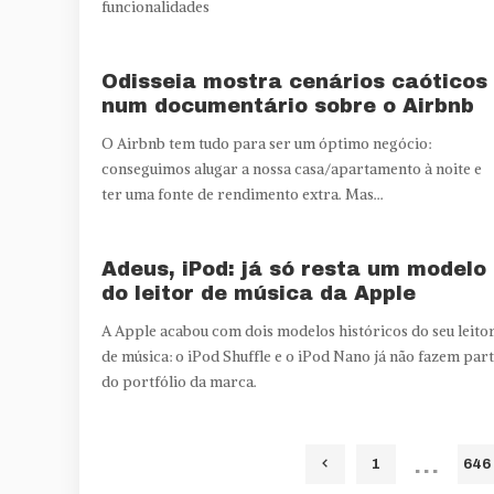
funcionalidades
Odisseia mostra cenários caóticos
num documentário sobre o Airbnb
O Airbnb tem tudo para ser um óptimo negócio:
conseguimos alugar a nossa casa/apartamento à noite e
ter uma fonte de rendimento extra. Mas...
Adeus, iPod: já só resta um modelo
do leitor de música da Apple
A Apple acabou com dois modelos históricos do seu leito
de música: o iPod Shuffle e o iPod Nano já não fazem par
do portfólio da marca.
…
1
646