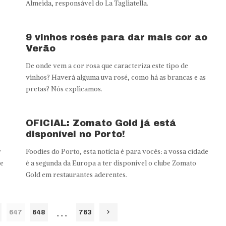
Almeida, responsável do La Tagliatella.
9 vinhos rosés para dar mais cor ao
Verão
De onde vem a cor rosa que caracteriza este tipo de
vinhos? Haverá alguma uva rosé, como há as brancas e as
pretas? Nós explicamos.
OFICIAL: Zomato Gold já está
disponível no Porto!
r
Foodies do Porto, esta notícia é para vocês: a vossa cidade
te
é a segunda da Europa a ter disponível o clube Zomato
Gold em restaurantes aderentes.
…
647
648
763