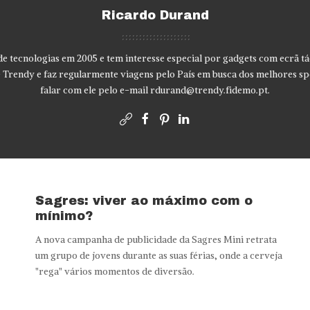
Ricardo Durand
 tecnologias em 2005 e tem interesse especial por gadgets com ecrã tác
te Trendy e faz regularmente viagens pelo País em busca dos melhores sp
falar com ele pelo e-mail
rdurand@trendy.fidemo.pt
.
Sagres: viver ao máximo com o
mínimo?
A nova campanha de publicidade da Sagres Mini retrata
um grupo de jovens durante as suas férias, onde a cerveja
"rega" vários momentos de diversão.