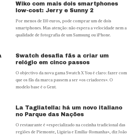
Wiko com mais dois smartphones
low-cost: Jerry e Sunny 2
Por menos de 110 euros, pode comprar um de dois
smartphones. Mas atenção: não espera a velocidade nem a
qualidade de fotografia de um Samsung ou iPhone.
a
Swatch desafia fãs a criar um
relógio em cinco passos
O objectivo da nova gama Swatch X You é claro: fazer com
que os fãs da marca passem a ser «os criadores». O
modelo base é o Gent.
La Tagliatella: há um novo italiano
no Parque das Nações
O restaurante é «especializado na cozinha tradicional das
regiões de Piemonte, Ligúria e Emília-Romanha», diz João