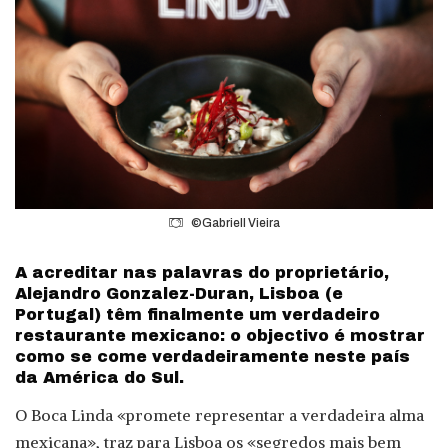
©Gabriell Vieira
A acreditar nas palavras do proprietário,
Alejandro Gonzalez-Duran, Lisboa (e
Portugal) têm finalmente um verdadeiro
restaurante mexicano: o objectivo é mostrar
como se come verdadeiramente neste país
da América do Sul.
O Boca Linda «promete representar a verdadeira alma
mexicana», traz para Lisboa os «segredos mais bem