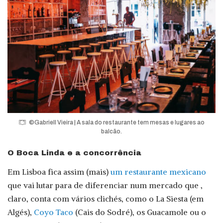
©Gabriell Vieira | A sala do restaurante tem mesas e lugares ao
balcão.
O Boca Linda e a concorrência
Em Lisboa fica assim (mais)
um restaurante mexicano
que vai lutar para de diferenciar num mercado que ,
claro, conta com vários clichés, como o La Siesta (em
Algés),
Coyo Taco
(Cais do Sodré), os Guacamole ou o