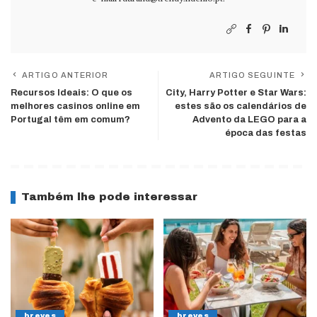
ARTIGO ANTERIOR
ARTIGO SEGUINTE
Recursos Ideais: O que os
City, Harry Potter e Star Wars:
melhores casinos online em
estes são os calendários de
Portugal têm em comum?
Advento da LEGO para a
época das festas
Também lhe pode interessar
breves
breves