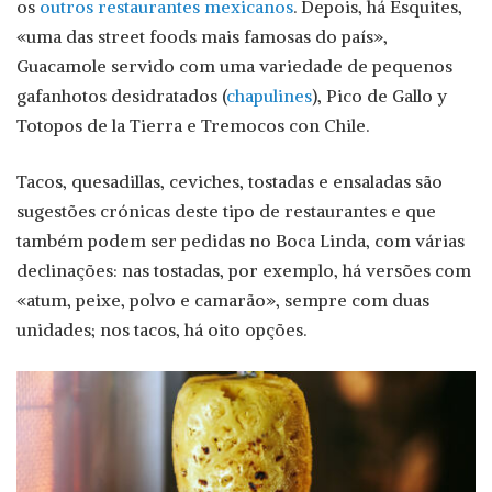
os
outros restaurantes mexicanos
. Depois, há Esquites,
«uma das street foods mais famosas do país»,
Guacamole servido com uma variedade de pequenos
gafanhotos desidratados (
chapulines
), Pico de Gallo y
Totopos de la Tierra e Tremocos con Chile.
Tacos, quesadillas, ceviches, tostadas e ensaladas são
sugestões crónicas deste tipo de restaurantes e que
também podem ser pedidas no Boca Linda, com várias
declinações: nas tostadas, por exemplo, há versões com
«atum, peixe, polvo e camarão», sempre com duas
unidades; nos tacos, há oito opções.