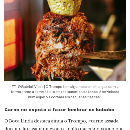
©Gabriell Vieira | O Trompo tem algumas semelhanças com a
forma como a carne é feita em restaurantes de kebab: é cozinhada
num espeto e cortada em pequenas “lascas”.
Carne no espeto a fazer lembrar os kebabs
O Boca Linda destaca ainda o Trompo, «carne assada
durante horas» num espeto, muito parecido com o que