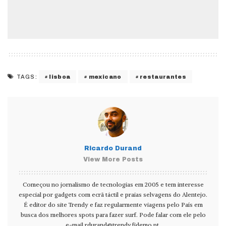
lisboa
mexicano
restaurantes
TAGS:
Ricardo Durand
View More Posts
Começou no jornalismo de tecnologias em 2005 e tem interesse
especial por gadgets com ecrã táctil e praias selvagens do Alentejo.
É editor do site Trendy e faz regularmente viagens pelo País em
busca dos melhores spots para fazer surf. Pode falar com ele pelo
e-mail
rdurand@trendy.fidemo.pt
.