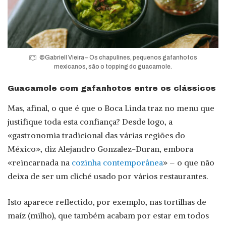
©Gabriell Vieira – Os chapulines, pequenos gafanhotos
mexicanos, são o topping do guacamole.
Guacamole com gafanhotos entre os clássicos
Mas, afinal, o que é que o Boca Linda traz no menu que
justifique toda esta confiança? Desde logo, a
«gastronomia tradicional das várias regiões do
México», diz Alejandro Gonzalez-Duran, embora
«reincarnada na
cozinha contemporânea
» – o que não
deixa de ser um cliché usado por vários restaurantes.
Isto aparece reflectido, por exemplo, nas tortilhas de
maíz (milho), que também acabam por estar em todos