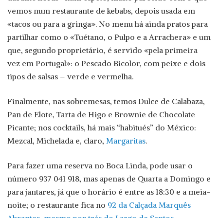
vemos num restaurante de kebabs, depois usada em
«tacos ou para a gringa». No menu há ainda pratos para
partilhar como o «Tuétano, o Pulpo e a Arrachera» e um
que, segundo proprietário, é servido «pela primeira
vez em Portugal»: o Pescado Bicolor, com peixe e dois
tipos de salsas – verde e vermelha.
Finalmente, nas sobremesas, temos Dulce de Calabaza,
Pan de Elote, Tarta de Higo e Brownie de Chocolate
Picante; nos cocktails, há mais “habitués” do México:
Mezcal, Michelada e, claro,
Margaritas
.
Para fazer uma reserva no Boca Linda, pode usar o
número 937 041 918, mas apenas de Quarta a Domingo e
para jantares, já que o horário é entre as 18:30 e a meia-
noite; o restaurante fica no
92 da Calçada Marquês