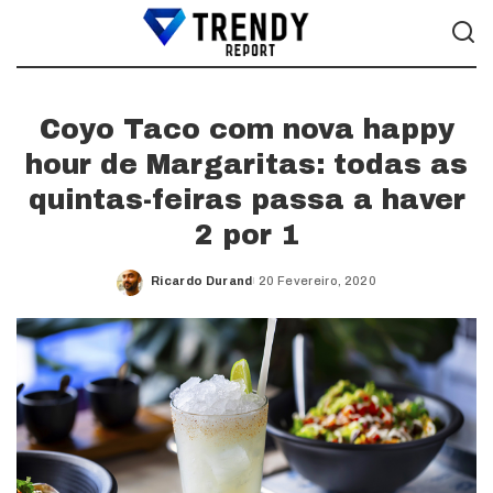
Coyo Taco com nova happy
hour de Margaritas: todas as
quintas-feiras passa a haver
2 por 1
Ricardo Durand
20 Fevereiro, 2020
Posted
by