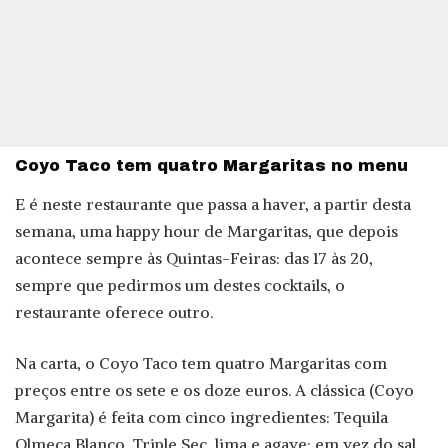
Coyo Taco tem quatro Margaritas no menu
E é neste restaurante que passa a haver, a partir desta
semana, uma happy hour de Margaritas, que depois
acontece sempre às Quintas-Feiras: das 17 às 20,
sempre que pedirmos um destes cocktails, o
restaurante oferece outro.
Na carta, o Coyo Taco tem quatro Margaritas com
preços entre os sete e os doze euros. A clássica (Coyo
Margarita) é feita com cinco ingredientes: Tequila
Olmeca Blanco, Triple Sec, lima e agave; em vez do sal,