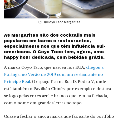
©Coyo Taco Margaritas
As Margaritas são dos cocktails mais
populares em bares e restaurantes,
especialmente nos que têm influência sul-
americana. O Coyo Taco tem, agora, uma
happy hour dedicada, com bebidas grátis.
A marca Coyo Taco, que nasceu nos EUA,
chegou a
Portugal no Verão de 2019 com um restaurante no
Príncipe Real
. O espaço fica na Rua D. Pedro V, onde
está também o Pavilhão Chinês, por exemplo e destaca-
se logo pelas cores azul e branco que tem na fachada,
com o nome em grandes letras no topo.
Quase a fechar o ano, a marca que faz parte do portfólio