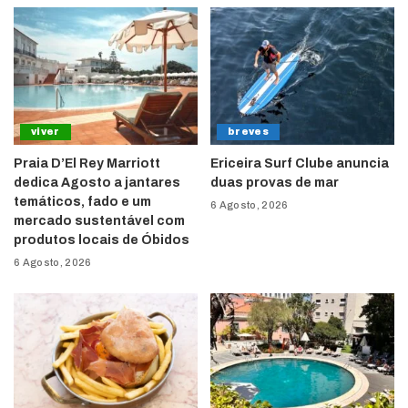
viver
breves
Praia D’El Rey Marriott
Ericeira Surf Clube anuncia
dedica Agosto a jantares
duas provas de mar
temáticos, fado e um
6 Agosto, 2026
mercado sustentável com
produtos locais de Óbidos
6 Agosto, 2026