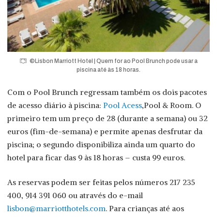
©Lisbon Marriott Hotel | Quem for ao Pool Brunch pode usar a
piscina até às 18 horas.
Com o Pool Brunch regressam também os dois pacotes
de acesso diário à piscina:
Pool
Acess
,Pool & Room. O
primeiro tem um preço de 28 (durante a semana) ou 32
euros (fim-de-semana) e permite apenas desfrutar da
piscina; o segundo disponibiliza ainda um quarto do
hotel para ficar das 9 às 18 horas – custa 99 euros.
As reservas podem ser feitas pelos números 217 235
400, 914 391 060 ou através do e-mail
lisbon@marriotthotels.com
. Para crianças até aos