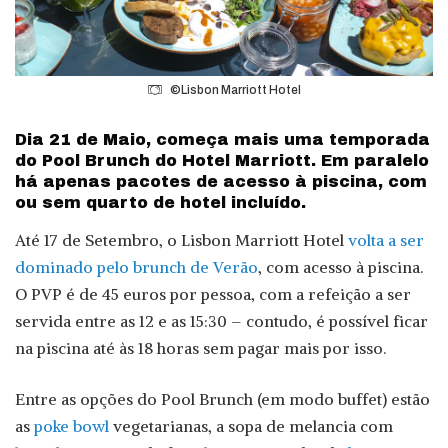
©Lisbon Marriott Hotel
Dia 21 de Maio, começa mais uma temporada
do Pool Brunch do Hotel Marriott. Em paralelo
há apenas pacotes de acesso à piscina, com
ou sem quarto de hotel incluído.
Até 17 de Setembro, o Lisbon Marriott Hotel
volta a ser
dominado pelo brunch de Verão
, com acesso à piscina.
O PVP é de 45 euros por pessoa, com a refeição a ser
servida entre as 12 e as 15:30 – contudo, é possível ficar
na piscina até às 18 horas sem pagar mais por isso.
Entre as opções do Pool Brunch (em modo buffet) estão
as
poke bowl
vegetarianas, a sopa de melancia com