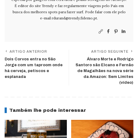
É editor do site Trendy e faz regularmente viagens pelo País em
busca dos melhores spots para fazer surf. Pode falar com ele pelo
e-mail
rdurand@trendy.fidemo.pt
.
ARTIGO ANTERIOR
ARTIGO SEGUINTE
Dois Corvos entra no São
Álvaro Morte e Rodrigo
Jorge com um taproom onde
Santoro são Elcano e Fernão
há cerveja, petiscos e
de Magalhães na nova série
esplanada
da Amazon: Sem Limites
(vídeo)
Também lhe pode interessar