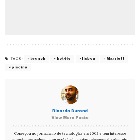
brunch
hotéis
lisboa
Marriott
TAGS:
piscina
Ricardo Durand
View More Posts
Começou no jornalismo de tecnologias em 2005 e tem interesse
especial por gadgets com ecrã táctil e praias selvagens do Alentejo.