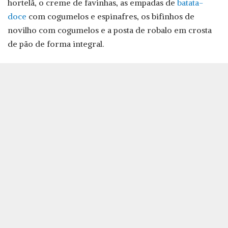
hortelã, o creme de favinhas, as empadas de
batata-
doce
com cogumelos e espinafres, os bifinhos de
novilho com cogumelos e a posta de robalo em crosta
de pão de forma integral.