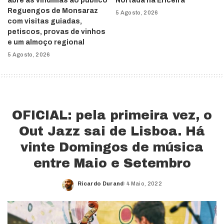
abre as vindimas ao público
Nortada na Ericeira
Reguengos de Monsaraz
5 Agosto, 2026
com visitas guiadas,
petiscos, provas de vinhos
e um almoço regional
5 Agosto, 2026
OFICIAL: pela primeira vez, o
Out Jazz sai de Lisboa. Há
vinte Domingos de música
entre Maio e Setembro
Ricardo Durand
4 Maio, 2022
Posted
by