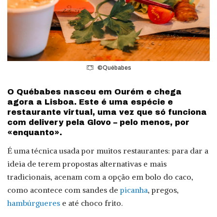
©Québabes
O Québabes nasceu em Ourém e chega
agora a Lisboa. Este é uma espécie e
restaurante virtual, uma vez que só funciona
com delivery pela Glovo – pelo menos, por
«enquanto».
É uma técnica usada por muitos restaurantes: para dar a
ideia de terem propostas alternativas e mais
tradicionais, acenam com a opção em bolo do caco,
como acontece com sandes de
picanha
, pregos,
hambúrgueres
e até choco frito.