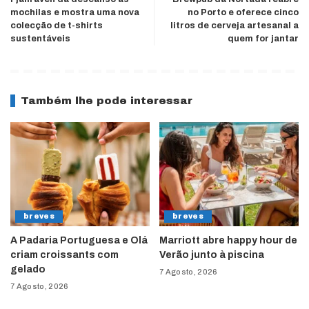
mochilas e mostra uma nova
no Porto e oferece cinco
colecção de t-shirts
litros de cerveja artesanal a
sustentáveis
quem for jantar
Também lhe pode interessar
breves
breves
A Padaria Portuguesa e Olá
Marriott abre happy hour de
criam croissants com
Verão junto à piscina
gelado
7 Agosto, 2026
7 Agosto, 2026