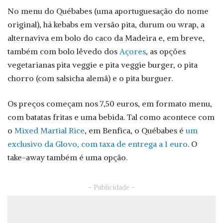
No menu do Québabes (uma aportuguesação do nome
original), há kebabs em versão pita, durum ou wrap, a
alternaviva em bolo do caco da Madeira e, em breve,
também com bolo lêvedo dos
Açores
, as opções
vegetarianas pita veggie e pita veggie burger, o pita
chorro (com salsicha alemã) e o pita burguer.
Os preços começam nos 7,50 euros, em formato menu,
com batatas fritas e uma bebida. Tal como acontece com
o
Mixed Martial Rice
, em Benfica, o Québabes é
um
exclusivo da Glovo, com taxa de entrega a 1 euro
. O
take-away também é uma opção.
– Publicidade –