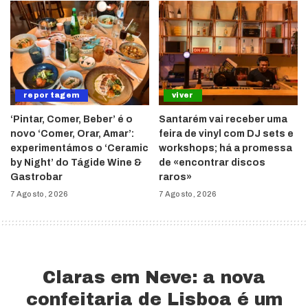
reportagem
viver
‘Pintar, Comer, Beber’ é o
Santarém vai receber uma
novo ‘Comer, Orar, Amar’:
feira de vinyl com DJ sets e
experimentámos o ‘Ceramic
workshops; há a promessa
by Night’ do Tágide Wine &
de «encontrar discos
Gastrobar
raros»
7 Agosto, 2026
7 Agosto, 2026
Claras em Neve: a nova
confeitaria de Lisboa é um