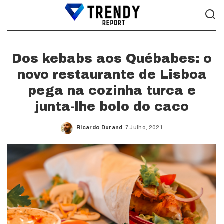
Dos kebabs aos Québabes: o
novo restaurante de Lisboa
pega na cozinha turca e
junta-lhe bolo do caco
Ricardo Durand
7 Julho, 2021
Posted
by