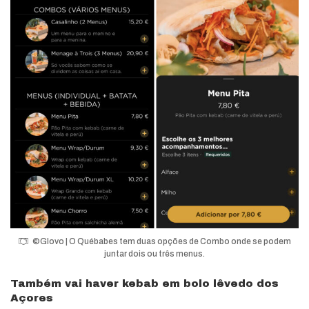
©Glovo | O Québabes tem duas opções de Combo onde se podem
juntar dois ou três menus.
Também vai haver kebab em bolo lêvedo dos
Açores