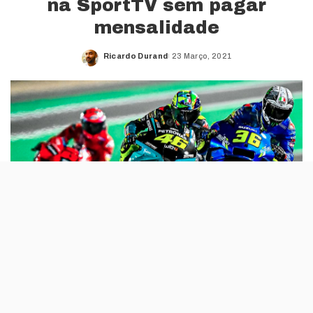
na SportTV sem pagar
mensalidade
Ricardo Durand
23 Março, 2021
Posted
by
A SportTV repete a fórmula do Grande
Prémio de Portugal Moto GP e disponibiliza o