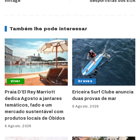
vintage
desportistas dos EUA
Também lhe pode interessar
viver
breves
Praia D’El Rey Marriott
Ericeira Surf Clube anuncia
dedica Agosto a jantares
duas provas de mar
temáticos, fado e um
6 Agosto, 2026
mercado sustentável com
produtos locais de Óbidos
6 Agosto, 2026