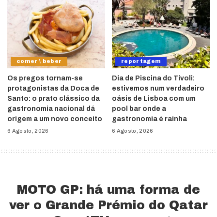
comer \ beber
reportagem
Os pregos tornam-se
Dia de Piscina do Tivoli:
protagonistas da Doca de
estivemos num verdadeiro
Santo: o prato clássico da
oásis de Lisboa com um
gastronomia nacional dá
pool bar onde a
origem a um novo conceito
gastronomia é rainha
6 Agosto, 2026
6 Agosto, 2026
MOTO GP: há uma forma de
ver o Grande Prémio do Qatar