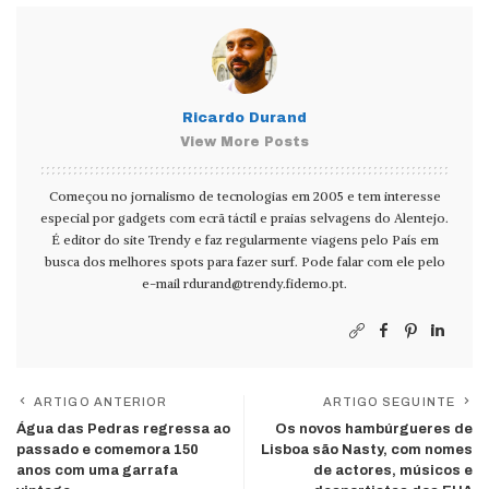
Ricardo Durand
View More Posts
Começou no jornalismo de tecnologias em 2005 e tem interesse
especial por gadgets com ecrã táctil e praias selvagens do Alentejo.
É editor do site Trendy e faz regularmente viagens pelo País em
busca dos melhores spots para fazer surf. Pode falar com ele pelo
e-mail
rdurand@trendy.fidemo.pt
.
ARTIGO ANTERIOR
ARTIGO SEGUINTE
Água das Pedras regressa ao
Os novos hambúrgueres de
passado e comemora 150
Lisboa são Nasty, com nomes
anos com uma garrafa
de actores, músicos e