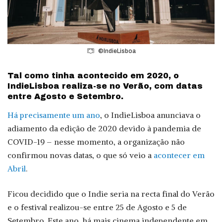
©IndieLisboa
Tal como tinha acontecido em 2020, o
IndieLisboa realiza-se no Verão, com datas
entre Agosto e Setembro.
Há precisamente um ano
, o IndieLisboa anunciava o
adiamento da edição de 2020 devido à pandemia de
COVID-19 – nesse momento, a organização não
confirmou novas datas, o que só veio a
acontecer em
Abril
.
Ficou decidido que o Indie seria na recta final do Verão
e o festival realizou-se entre 25 de Agosto e 5 de
Setembro. Este ano, há mais cinema independente em