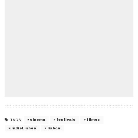
cinema
festivais
filmes
TAGS:
IndieLisboa
lisboa