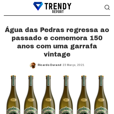
Água das Pedras regressa ao
passado e comemora 150
anos com uma garrafa
vintage
Ricardo Durand
23 Março, 2021
Posted
by