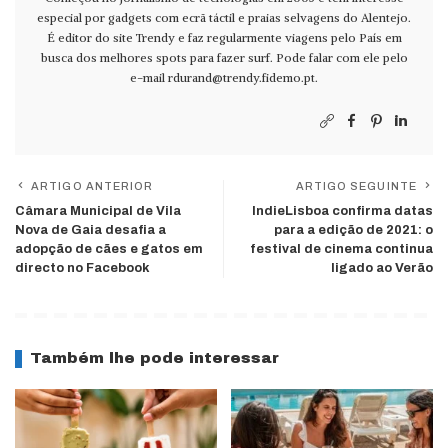
especial por gadgets com ecrã táctil e praias selvagens do Alentejo.
É editor do site Trendy e faz regularmente viagens pelo País em
busca dos melhores spots para fazer surf. Pode falar com ele pelo
e-mail
rdurand@trendy.fidemo.pt
.
ARTIGO ANTERIOR
ARTIGO SEGUINTE
Câmara Municipal de Vila
IndieLisboa confirma datas
Nova de Gaia desafia a
para a edição de 2021: o
adopção de cães e gatos em
festival de cinema continua
directo no Facebook
ligado ao Verão
Também lhe pode interessar