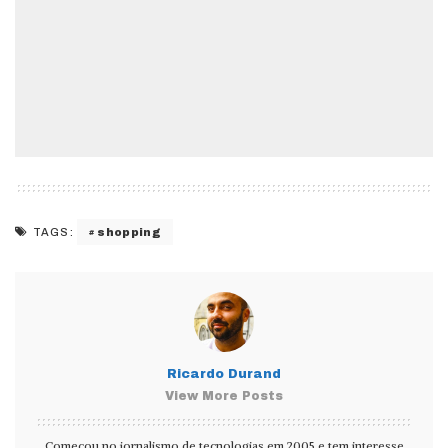
shopping
TAGS:
Ricardo Durand
View More Posts
Começou no jornalismo de tecnologias em 2005 e tem interesse