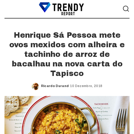
Henrique Sá Pessoa mete
ovos mexidos com alheira e
tachinho de arroz de
bacalhau na nova carta do
Tapisco
Ricardo Durand
10 Dezembro, 2018
Posted
by