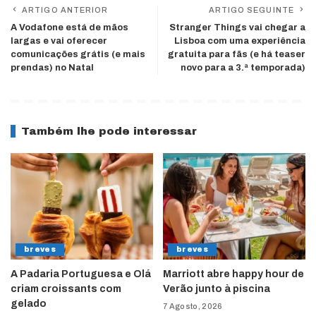
ARTIGO ANTERIOR
ARTIGO SEGUINTE
A Vodafone está de mãos
Stranger Things vai chegar a
largas e vai oferecer
Lisboa com uma experiência
comunicações grátis (e mais
gratuita para fãs (e há teaser
prendas) no Natal
novo para a 3.ª temporada)
Também lhe pode interessar
breves
breves
A Padaria Portuguesa e Olá
Marriott abre happy hour de
criam croissants com
Verão junto à piscina
gelado
7 Agosto, 2026