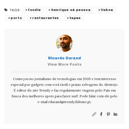
foodie
henrique sá pessoa
lisboa
TAGS:
porto
restaurantes
tapas
Ricardo Durand
View More Posts
Começou no jornalismo de tecnologias em 2005 e tem interesse
especial por gadgets com ecrã táctil e praias selvagens do Alentejo.
É editor do site Trendy e faz regularmente viagens pelo País em
busca dos melhores spots para fazer surf. Pode falar com ele pelo
e-mail
rdurand@trendy.fidemo.pt
.