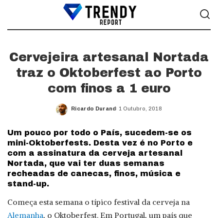
Cervejeira artesanal Nortada
traz o Oktoberfest ao Porto
com finos a 1 euro
Ricardo Durand
1 Outubro, 2018
Posted
by
Um pouco por todo o País, sucedem-se os
mini-Oktoberfests. Desta vez é no Porto e
com a assinatura da cerveja artesanal
Nortada, que vai ter duas semanas
recheadas de canecas, finos, música e
stand-up.
Começa esta semana o típico festival da cerveja na
Alemanha
, o Oktoberfest. Em Portugal, um país que