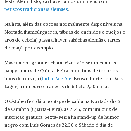
festa. Além disto, vai haver ainda um menu com
petiscos tradicionais alemães
.
Na lista, além das opções normalmente disponíveis na
Nortada (hambúrgueres, tábuas de enchidos e queijos e
aros de cebola) passa a haver salsichas alemãs e tartes
de maçã, por exemplo
Mas um dos grandes chamarizes vão ser mesmo as
happy-hours de Quinta-Feira com finos de todos os
tipos de cerveja (
India Pale
Ale
, Brown Porter ou Dark
Lager) a um euro e canecas de 60 cl a 2,50 euros.
O Oktoberfest dá o pontapé de saída na Nortada dia 3
de Outubro (Quarta-Feira), às 21:45, com um quiz de
inscrição gratuita. Sexta-Feira há stand-up de humor
negro com Luís Gomes às 22:30 e Sábado é dia de