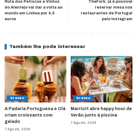
Rota dos Petiscos e Vinhos
TheFork: já é possível
do Alentejo vai dar a volta ao
reservar mesa nos
mundo em Lisboa por 4,5
restaurantes de Portugal
euros
pelo Instagram
Também lhe pode interessar
breves
breves
A Padaria Portuguesa e Olá
Marriott abre happy hour de
criam croissants com
Verão junto à piscina
gelado
7 Agosto, 2026
7 Agosto, 2026