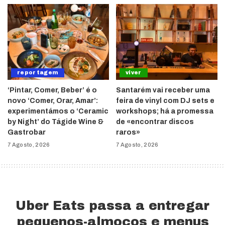
reportagem
viver
‘Pintar, Comer, Beber’ é o
Santarém vai receber uma
novo ‘Comer, Orar, Amar’:
feira de vinyl com DJ sets e
experimentámos o ‘Ceramic
workshops; há a promessa
by Night’ do Tágide Wine &
de «encontrar discos
Gastrobar
raros»
7 Agosto, 2026
7 Agosto, 2026
Uber Eats passa a entregar
pequenos-almoços e menus