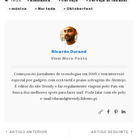
alemanha
cerveja
cerveja artesanal
TAGS:
música
Nortada
Oktoberfest
Ricardo Durand
View More Posts
Começou no jornalismo de tecnologias em 2005 e tem interesse
especial por gadgets com ecrã táctil e praias selvagens do Alentejo.
É editor do site Trendy e faz regularmente viagens pelo País em
busca dos melhores spots para fazer surf. Pode falar com ele pelo
e-mail
rdurand@trendy.fidemo.pt
.
ARTIGO ANTERIOR
ARTIGO SEGUINTE