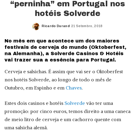
“perninha” em Portugal nos
hotéis Solverde
Ricardo Durand
21 Setembro, 2018
Posted
by
No mês em que acontece um dos maiores
festivais de cerveja do mundo (Oktoberfest,
na Alemanha), a Solverde Casinos & Hotéis
vai trazer sua a essência para Portugal.
Cerveja e salsichas. É assim que vai ser o Oktoberfest
nos hotéis Solverde, ao longo de todo o mês de
Outubro, em Espinho e em
Chaves
.
Estes dois casinos e hotéis
Solverde
vão ter uma
promoção: por cinco euros, temos direito a uma caneca
de meio litro de cerveja e um cachorro quente com
uma salsicha alemã.