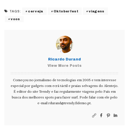
cerveja
Oktoberfest
viagens
TAGS:
voos
Ricardo Durand
View More Posts
Começou no jornalismo de tecnologias em 2005 e tem interesse
especial por gadgets com ecrã táctil e praias selvagens do Alentejo.
É editor do site Trendy e faz regularmente viagens pelo País em
busca dos melhores spots para fazer surf. Pode falar com ele pelo
e-mail
rdurand@trendy.fidemo.pt
.