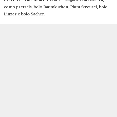
como pretzels, bolo Baumkuchen, Plum Streusel, bolo
Linzer e bolo Sacher.