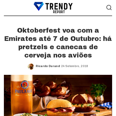
Oktoberfest voa com a
Emirates até 7 de Outubro: há
pretzels e canecas de
cerveja nos aviões
Ricardo Durand
24 Setembro, 2018
Posted
by