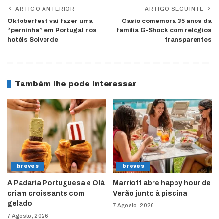
ARTIGO ANTERIOR
ARTIGO SEGUINTE
Oktoberfest vai fazer uma
Casio comemora 35 anos da
“perninha” em Portugal nos
família G-Shock com relógios
hotéis Solverde
transparentes
Também lhe pode interessar
breves
breves
A Padaria Portuguesa e Olá
Marriott abre happy hour de
criam croissants com
Verão junto à piscina
gelado
7 Agosto, 2026
7 Agosto, 2026