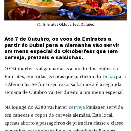
Emirates Oktoberfest Outubro
Até 7 de Outubro, os voos da Emirates a
partir do Dubai para a Alemanha vão servir
um menu especial do Oktoberfest que tem
cerveja, pretzels e salsichas.
O Oktoberfest vai ganhar asas a bordo dos aviões da
Emirates, em todas as rotas que partirem do
Dubai
para
a Alemanha. Se for o seu caso, saiba que até à segunda
semana de Outubro vai ter direito a um menu especial.
Na lounge do A380 vai haver
cerveja
Paulaner servida
em canecas e copos de cerveja alemães. Este local,
apenas aberto a passageiros da primeira classe e classe
executiva, vai ainda ter bolos e salgados da Baviera,