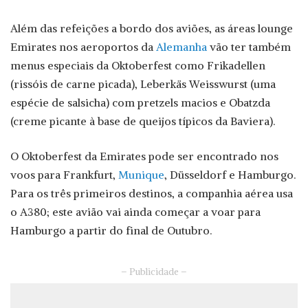
Além das refeições a bordo dos aviões, as áreas lounge
Emirates nos aeroportos da
Alemanha
vão ter também
menus especiais da Oktoberfest como Frikadellen
(rissóis de carne picada), Leberkäs Weisswurst (uma
espécie de salsicha) com pretzels macios e Obatzda
(creme picante à base de queijos típicos da Baviera).
O Oktoberfest da Emirates pode ser encontrado nos
voos para Frankfurt,
Munique
, Düsseldorf e Hamburgo.
Para os três primeiros destinos, a companhia aérea usa
o A380; este avião vai ainda começar a voar para
Hamburgo a partir do final de Outubro.
– Publicidade –