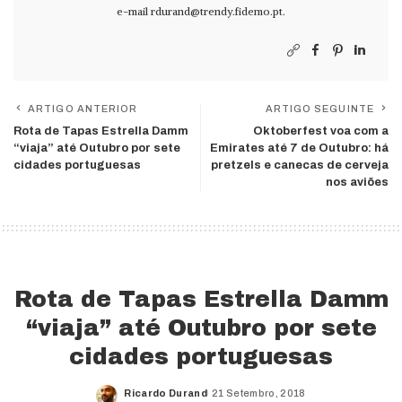
e-mail
rdurand@trendy.fidemo.pt
.
ARTIGO ANTERIOR
ARTIGO SEGUINTE
Rota de Tapas Estrella Damm
Oktoberfest voa com a
“viaja” até Outubro por sete
Emirates até 7 de Outubro: há
cidades portuguesas
pretzels e canecas de cerveja
nos aviões
Rota de Tapas Estrella Damm
“viaja” até Outubro por sete
cidades portuguesas
Ricardo Durand
21 Setembro, 2018
Posted