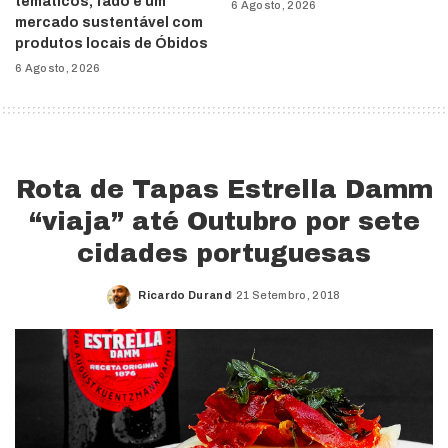
temáticos, fado e um
6 Agosto, 2026
mercado sustentável com
produtos locais de Óbidos
6 Agosto, 2026
Rota de Tapas Estrella Damm
“viaja” até Outubro por sete
cidades portuguesas
Ricardo Durand
21 Setembro, 2018
Posted
by