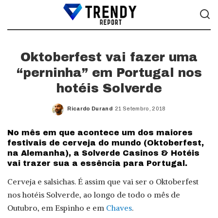
Oktoberfest vai fazer uma
“perninha” em Portugal nos
hotéis Solverde
Ricardo Durand
21 Setembro, 2018
Posted
by
No mês em que acontece um dos maiores
festivais de cerveja do mundo (Oktoberfest,
na Alemanha), a Solverde Casinos & Hotéis
vai trazer sua a essência para Portugal.
Cerveja e salsichas. É assim que vai ser o Oktoberfest
nos hotéis Solverde, ao longo de todo o mês de
Outubro, em Espinho e em
Chaves
.