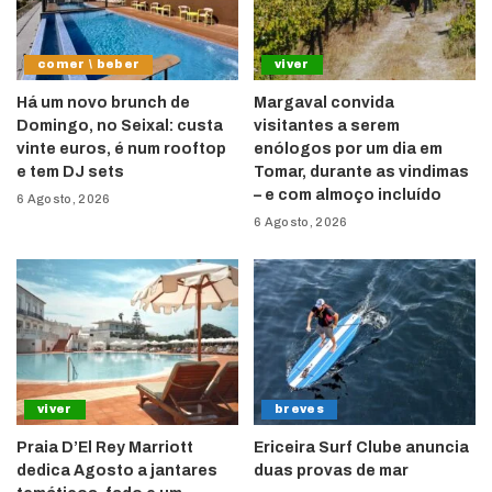
comer \ beber
viver
Há um novo brunch de
Margaval convida
Domingo, no Seixal: custa
visitantes a serem
vinte euros, é num rooftop
enólogos por um dia em
e tem DJ sets
Tomar, durante as vindimas
– e com almoço incluído
6 Agosto, 2026
6 Agosto, 2026
viver
breves
Praia D’El Rey Marriott
Ericeira Surf Clube anuncia
dedica Agosto a jantares
duas provas de mar