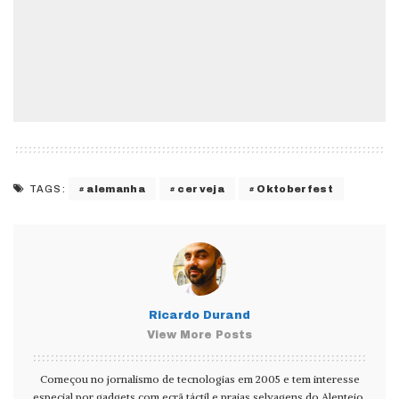
alemanha
cerveja
Oktoberfest
TAGS:
Ricardo Durand
View More Posts
Começou no jornalismo de tecnologias em 2005 e tem interesse
especial por gadgets com ecrã táctil e praias selvagens do Alentejo.