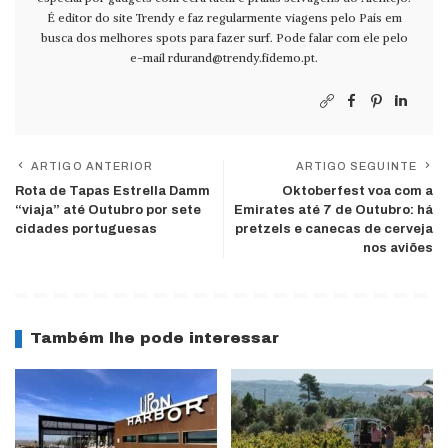
É editor do site Trendy e faz regularmente viagens pelo País em
busca dos melhores spots para fazer surf. Pode falar com ele pelo
e-mail
rdurand@trendy.fidemo.pt
.
ARTIGO ANTERIOR
ARTIGO SEGUINTE
Rota de Tapas Estrella Damm
Oktoberfest voa com a
“viaja” até Outubro por sete
Emirates até 7 de Outubro: há
cidades portuguesas
pretzels e canecas de cerveja
nos aviões
Também lhe pode interessar