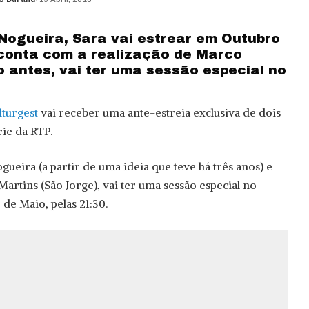
d
 Nogueira, Sara vai estrear em Outubro
conta com a realização de Marco
o antes, vai ter uma sessão especial no
lturgest
vai receber uma ante-estreia exclusiva de dois
ie da RTP.
gueira (a partir de uma ideia que teve há três anos) e
artins (São Jorge), vai ter uma sessão especial no
 de Maio, pelas 21:30.