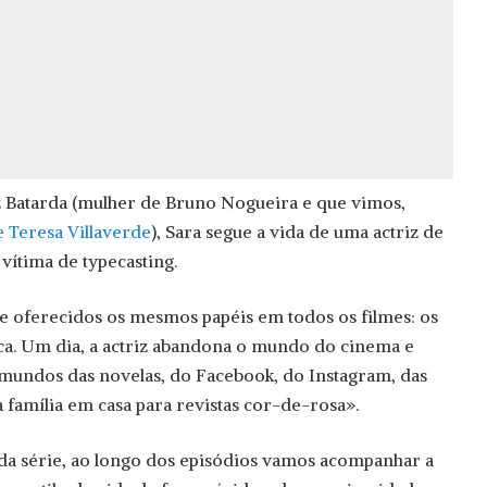
z Batarda (mulher de Bruno Nogueira e que vimos,
e Teresa Villaverde
), Sara segue a vida de uma actriz de
vítima de typecasting.
 oferecidos os mesmos papéis em todos os filmes: os
a. Um dia, a actriz abandona o mundo do cinema e
mundos das novelas, do Facebook, do Instagram, das
 família em casa para revistas cor-de-rosa».
da série, ao longo dos episódios vamos acompanhar a