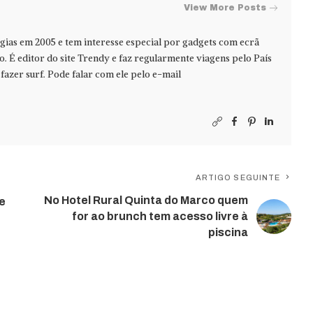
View More Posts
ias em 2005 e tem interesse especial por gadgets com ecrã
jo. É editor do site Trendy e faz regularmente viagens pelo País
azer surf. Pode falar com ele pelo e-mail
ARTIGO SEGUINTE
No Hotel Rural Quinta do Marco quem
de
for ao brunch tem acesso livre à
piscina