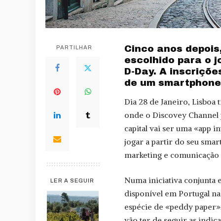
Cinco anos depois,
PARTILHAR
escolhido para o j
D-Day. A inscriçõ
de um smartphone 
Dia 28 de Janeiro, Lisboa
onde o Discovey Channel 
capital vai ser uma «app 
jogar a partir do seu smar
marketing e comunicação 
Numa iniciativa conjunta 
LER A SEGUIR
disponível em Portugal n
espécie de «peddy paper»,
vão ter de seguir as indi