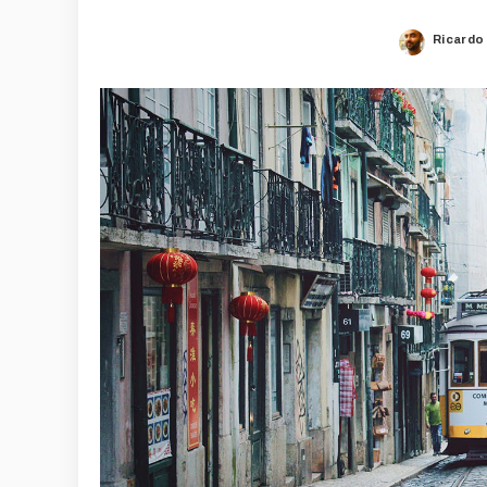
Ricardo
Posted
by