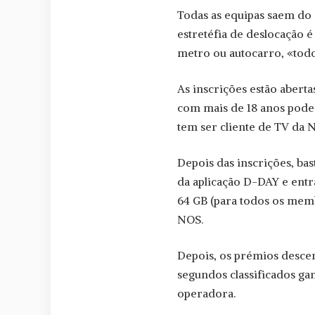
Todas as equipas saem do 
estretéfia de deslocação é 
metro ou autocarro, «todo
As inscrições estão abert
com mais de 18 anos pode 
tem ser cliente de TV da 
Depois das inscrições, ba
da aplicação D-DAY e ent
64 GB (para todos os mem
NOS.
Depois, os prémios descem
segundos classificados g
operadora.