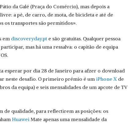
Pátio da Galé (Praça do Comércio), mas depois a
livre: a pé, de carro, de mota, de bicicleta e até de
s os transportes são permitidos».
as em
discoveryday.pt
e são gratuitas. Qualquer pessoa
participar, mas há uma ressalva: o capitão de equipa
NOS.
sta esperar por dia 28 de Janeiro para afzer o download
rar neste desafio. O primeiro prémio é um
iPhone X
de
bros da equipa) e seis mensalidades de um apcote de TV
 de qualidade, para reflectirem as posições: os
anham
Huawei
Mate apenas uma mensalidade da