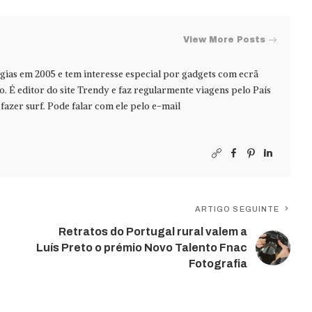
View More Posts
ias em 2005 e tem interesse especial por gadgets com ecrã
jo. É editor do site Trendy e faz regularmente viagens pelo País
azer surf. Pode falar com ele pelo e-mail
ARTIGO SEGUINTE
Retratos do Portugal rural valem a
Luís Preto o prémio Novo Talento Fnac
Fotografia