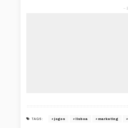
– 
jogos
lisboa
marketing
TAGS: