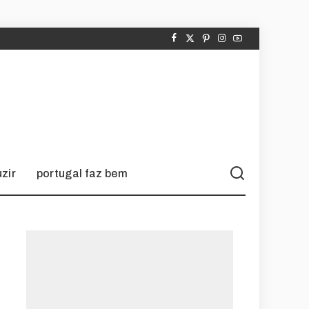
zir
portugal faz bem