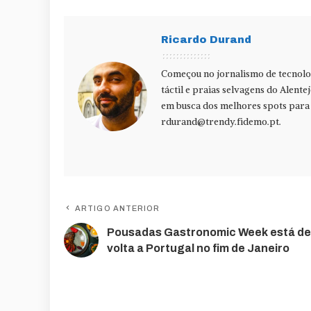
Ricardo Durand
Começou no jornalismo de tecnolog
táctil e praias selvagens do Alente
em busca dos melhores spots para f
rdurand@trendy.fidemo.pt
.
ARTIGO ANTERIOR
Pousadas Gastronomic Week está de
volta a Portugal no fim de Janeiro