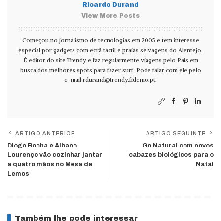
Ricardo Durand
View More Posts
Começou no jornalismo de tecnologias em 2005 e tem interesse
especial por gadgets com ecrã táctil e praias selvagens do Alentejo.
É editor do site Trendy e faz regularmente viagens pelo País em
busca dos melhores spots para fazer surf. Pode falar com ele pelo
e-mail
rdurand@trendy.fidemo.pt
.
ARTIGO ANTERIOR
ARTIGO SEGUINTE
Diogo Rocha e Albano
Go Natural com novos
Lourenço vão cozinhar jantar
cabazes biológicos para o
a quatro mãos no Mesa de
Natal
Lemos
Também lhe pode interessar