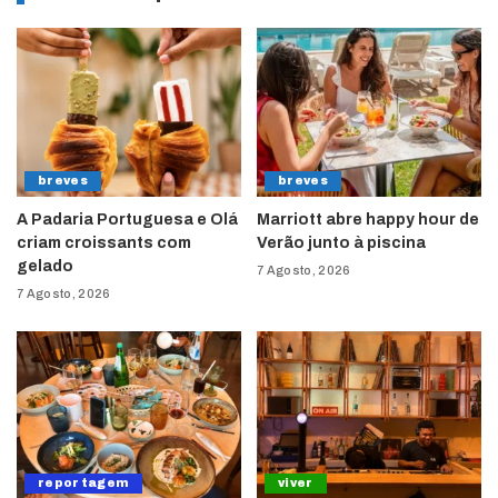
breves
breves
A Padaria Portuguesa e Olá
Marriott abre happy hour de
criam croissants com
Verão junto à piscina
gelado
7 Agosto, 2026
7 Agosto, 2026
reportagem
viver