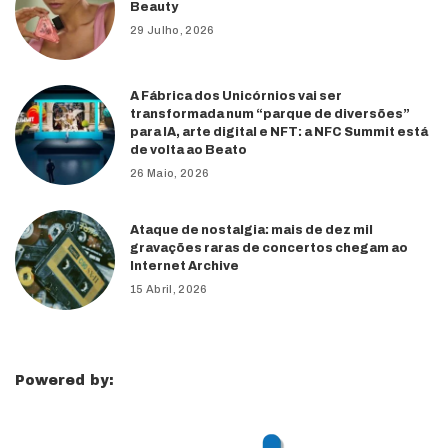
Beauty
29 Julho, 2026
A Fábrica dos Unicórnios vai ser
transformada num “parque de diversões”
para IA, arte digital e NFT: a NFC Summit está
de volta ao Beato
26 Maio, 2026
Ataque de nostalgia: mais de dez mil
gravações raras de concertos chegam ao
Internet Archive
15 Abril, 2026
Powered by: