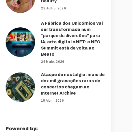
Beauty
29 Julho, 2026
A Fábrica dos Unicórnios vai
ser transformada num
“parque de diversões” para
IA, arte digital e NFT: a NFC
Summit está de volta ao
Beato
26 Maio, 2026
Ataque de nostalgia: mais de
dez mil gravações raras de
concertos chegam ao
Internet Archive
15 Abril, 2026
Powered by: