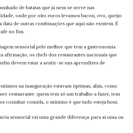
punhado de batatas que já nem se serve nas
idade, onde por oito euros levamos bacon, ovo, queijo
a data de outras combinações que aqui não existem. É
café no fim.
viagem sensorial pelo melhor que tem a gastronomia
a afirmação, os chefs dos restaurantes nacionais que
elin devem estar a sentir-se uns aprendizes de
ntámos na inauguração estavam óptimas, aliás, como
uer restaurante: quem tem só um trabalho a fazer, tem
os cozinhar comida, o mínimo é que tudo esteja bom.
ncia sensorial vai uma grande diferença: para aí uma ou