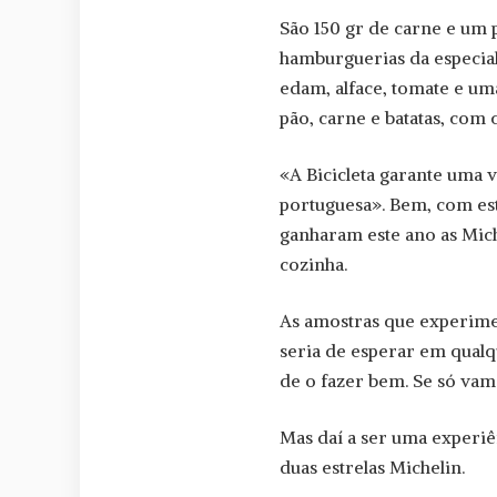
São 150 gr de carne e um 
hamburguerias da especial
edam, alface, tomate e um
pão, carne e batatas, com 
«A Bicicleta garante uma 
portuguesa». Bem, com est
ganharam este ano as Mich
cozinha.
As amostras que experime
seria de esperar em qualq
de o fazer bem. Se só vam
Mas daí a ser uma experiê
duas estrelas Michelin.