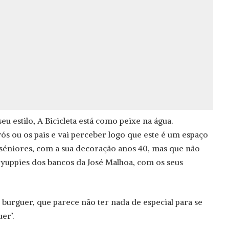
eu estilo, A Bicicleta está como peixe na água.
ós ou os pais e vai perceber logo que este é um espaço
séniores, com a sua decoração anos 40, mas que não
s yuppies dos bancos da José Malhoa, com os seus
burguer, que parece não ter nada de especial para se
er’.