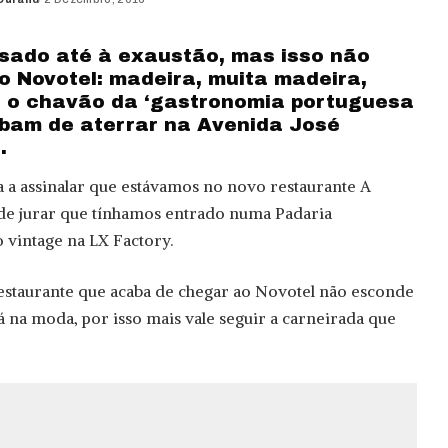
usado até à exaustão, mas isso não
o Novotel: madeira, muita madeira,
e o chavão da ‘gastronomia portuguesa
bam de aterrar na Avenida José
.
 a assinalar que estávamos no novo restaurante A
 de jurar que tínhamos entrado numa Padaria
 vintage na LX Factory.
estaurante que acaba de chegar ao Novotel não esconde
á na moda, por isso mais vale seguir a carneirada que