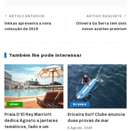
ARTIGO ANTERIOR
ARTIGO SEGUINTE
Inkkas apresenta a nova
Oliveira da Serra tem dois
colecção de 2016
novos azeites premium
Também lhe pode interessar
viver
breves
Praia D’El Rey Marriott
Ericeira Surf Clube anuncia
dedica Agosto a jantares
duas provas de mar
temáticos, fado e um
6 Agosto, 2026