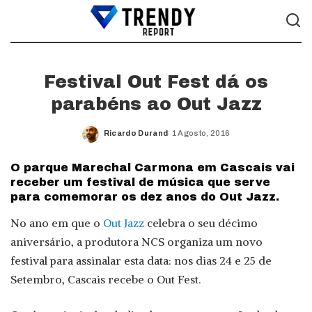
Festival Out Fest dá os
parabéns ao Out Jazz
Ricardo Durand
1 Agosto, 2016
Posted
by
O parque Marechal Carmona em Cascais vai
receber um festival de música que serve
para comemorar os dez anos do Out Jazz.
No ano em que o
Out Jazz
celebra o seu décimo
aniversário, a produtora NCS organiza um novo
festival para assinalar esta data: nos dias 24 e 25 de
Setembro, Cascais recebe o Out Fest.