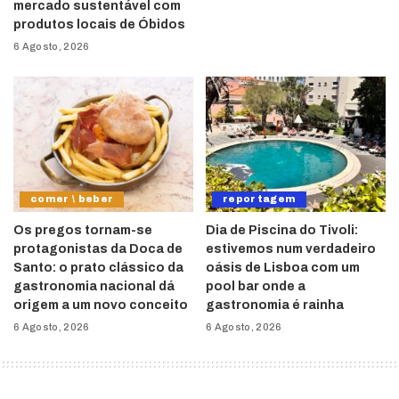
mercado sustentável com
produtos locais de Óbidos
6 Agosto, 2026
comer \ beber
reportagem
Os pregos tornam-se
Dia de Piscina do Tivoli:
protagonistas da Doca de
estivemos num verdadeiro
Santo: o prato clássico da
oásis de Lisboa com um
gastronomia nacional dá
pool bar onde a
origem a um novo conceito
gastronomia é rainha
6 Agosto, 2026
6 Agosto, 2026