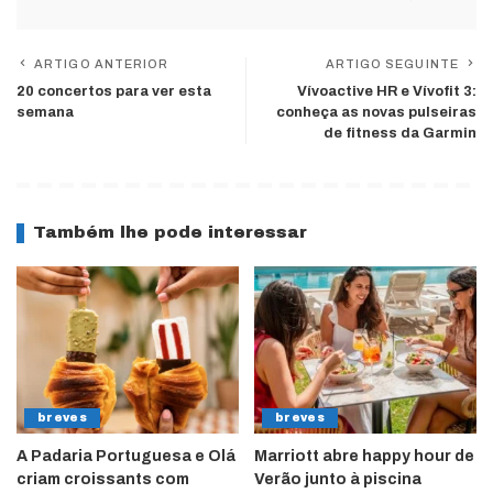
ARTIGO ANTERIOR
ARTIGO SEGUINTE
20 concertos para ver esta
Vívoactive HR e Vívofit 3:
semana
conheça as novas pulseiras
de fitness da Garmin
Também lhe pode interessar
breves
breves
A Padaria Portuguesa e Olá
Marriott abre happy hour de
criam croissants com
Verão junto à piscina