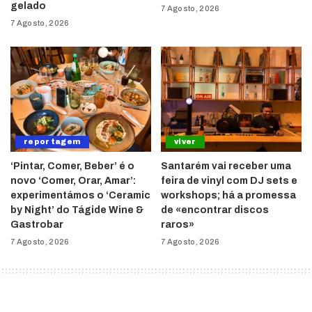
gelado
7 Agosto, 2026
7 Agosto, 2026
reportagem
viver
‘Pintar, Comer, Beber’ é o
Santarém vai receber uma
novo ‘Comer, Orar, Amar’:
feira de vinyl com DJ sets e
experimentámos o ‘Ceramic
workshops; há a promessa
by Night’ do Tágide Wine &
de «encontrar discos
Gastrobar
raros»
7 Agosto, 2026
7 Agosto, 2026