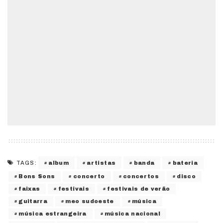
album
artistas
banda
bateria
TAGS:
Bons Sons
concerto
concertos
disco
faixas
festivais
festivais de verão
guitarra
meo sudoeste
música
música estrangeira
música nacional