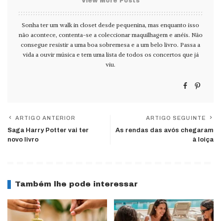
View More Posts
Sonha ter um walk in closet desde pequenina, mas enquanto isso
não acontece, contenta-se a coleccionar maquilhagem e anéis. Não
consegue resistir a uma boa sobremesa e a um belo livro. Passa a
vida a ouvir música e tem uma lista de todos os concertos que já
viu.
ARTIGO ANTERIOR
ARTIGO SEGUINTE
Saga Harry Potter vai ter
As rendas das avós chegaram
novo livro
à loiça
Também lhe pode interessar