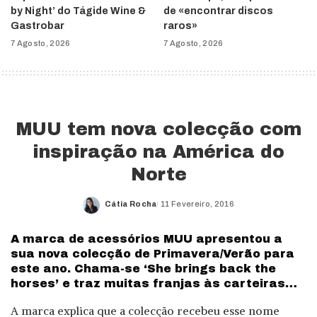
by Night’ do Tágide Wine &
de «encontrar discos
Gastrobar
raros»
7 Agosto, 2026
7 Agosto, 2026
MUU tem nova colecção com
inspiração na América do
Norte
Cátia Rocha
11 Fevereiro, 2016
Posted
by
A marca de acessórios MUU apresentou a
sua nova colecção de Primavera/Verão para
este ano. Chama-se ‘She brings back the
horses’ e traz muitas franjas às carteiras…
A marca explica que a colecção recebeu esse nome