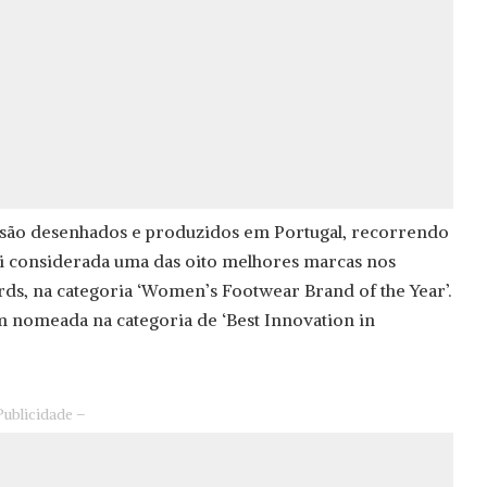
y são desenhados e produzidos em Portugal, recorrendo
foi considerada uma das oito melhores marcas nos
, na categoria ‘Women’s Footwear Brand of the Year’.
m nomeada na categoria de ‘Best Innovation in
Publicidade –