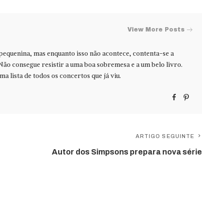
View More Posts
 pequenina, mas enquanto isso não acontece, contenta-se a
Não consegue resistir a uma boa sobremesa e a um belo livro.
ma lista de todos os concertos que já viu.
ARTIGO SEGUINTE
Autor dos Simpsons prepara nova série