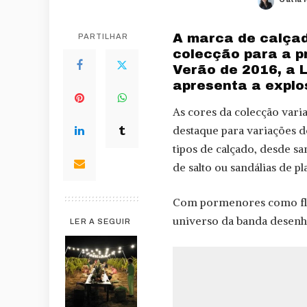
Poste
by
A marca de calçad
PARTILHAR
colecção para a p
Verão de 2016, a L
apresenta a expl
As cores da colecção vari
destaque para variações d
tipos de calçado, desde sa
de salto ou sandálias de p
Com pormenores como flor
universo da banda desenh
LER A SEGUIR