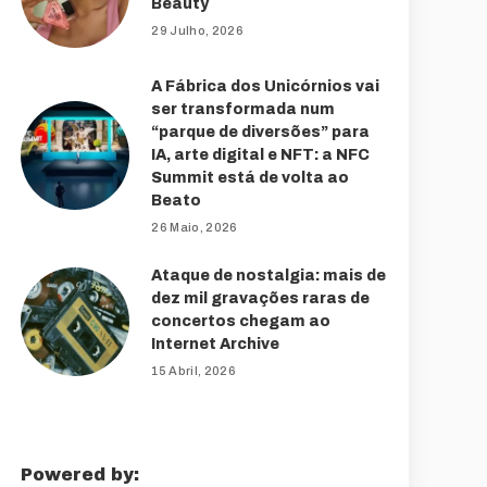
Beauty
29 Julho, 2026
A Fábrica dos Unicórnios vai
ser transformada num
“parque de diversões” para
IA, arte digital e NFT: a NFC
Summit está de volta ao
Beato
26 Maio, 2026
Ataque de nostalgia: mais de
dez mil gravações raras de
concertos chegam ao
Internet Archive
15 Abril, 2026
Powered by: