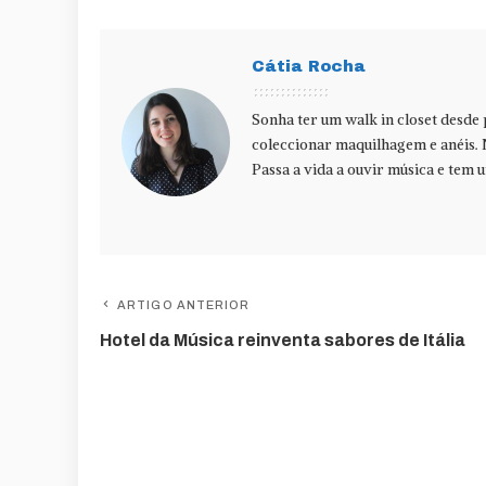
Cátia Rocha
Sonha ter um walk in closet desde
coleccionar maquilhagem e anéis. 
Passa a vida a ouvir música e tem u
ARTIGO ANTERIOR
Hotel da Música reinventa sabores de Itália