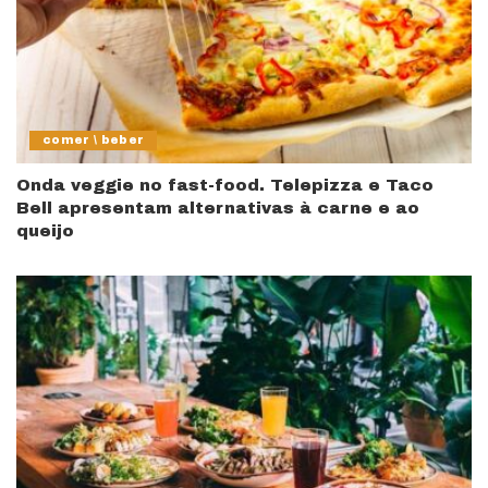
comer \ beber
Onda veggie no fast-food. Telepizza e Taco
Bell apresentam alternativas à carne e ao
queijo