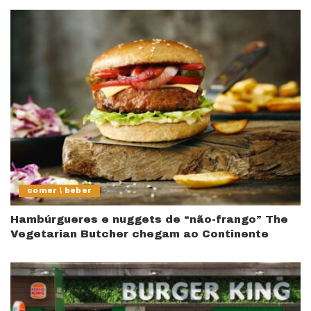
comer \ beber
Hambúrgueres e nuggets de “não-frango” The
Vegetarian Butcher chegam ao Continente