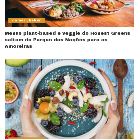
comer \ beber
Menus plant-based e veggie do Honest Greens
saltam do Parque das Nações para as
Amoreiras