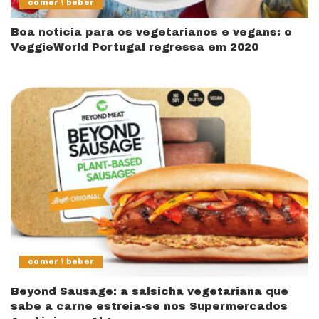
comer \ beber
Boa notícia para os vegetarianos e vegans: o
VeggieWorld Portugal regressa em 2020
comer \ beber
Beyond Sausage: a salsicha vegetariana que
sabe a carne estreia-se nos Supermercados