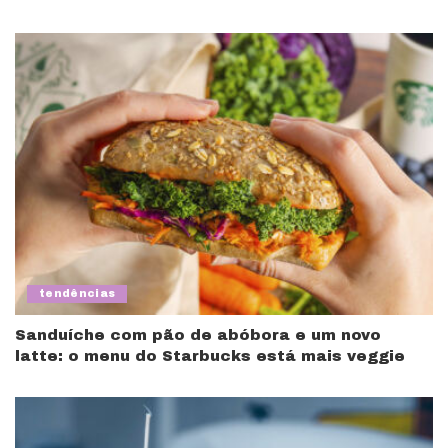
tendências
Sanduíche com pão de abóbora e um novo
latte: o menu do Starbucks está mais veggie