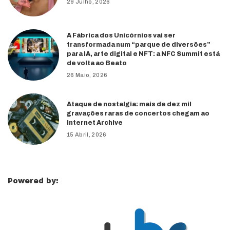
29 Julho, 2026
A Fábrica dos Unicórnios vai ser
transformada num “parque de diversões”
para IA, arte digital e NFT: a NFC Summit está
de volta ao Beato
26 Maio, 2026
Ataque de nostalgia: mais de dez mil
gravações raras de concertos chegam ao
Internet Archive
15 Abril, 2026
Powered by: