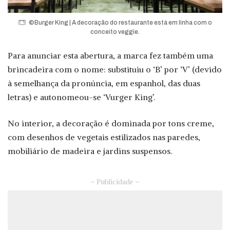
©Burger King | A decoração do restaurante está em linha com o
conceito veggie.
Para anunciar esta abertura, a marca fez também uma
brincadeira com o nome: substituiu o ‘B’ por ‘V’ (devido
à semelhança da pronúncia, em espanhol, das duas
letras) e autonomeou-se ‘Vurger King’.
No interior, a decoração é dominada por tons creme,
com desenhos de vegetais estilizados nas paredes,
mobiliário de madeira e jardins suspensos.
– Publicidade –