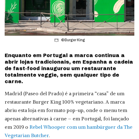
©Burger King
Enquanto em Portugal a marca continua a
abrir lojas tradicionais, em Espanha a cadeia
de fast-food inaugurou um restaurante
totalmente veggie, sem qualquer tipo de
carne.
Madrid (Paseo del Prado) é a primeira “casa” de um
restaurante Burger King 100% vegetariano. A marca
abriu esta loja em formato pop-up, onde o menu tem
apenas alternativas à carne – em Portugal, foi lançado
em 2019 o
Rebel Whooper com um hambúrguer da The
Vegetarian Butcher
.