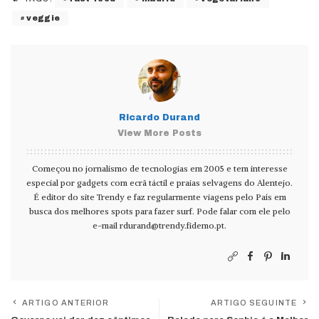
veggie
Ricardo Durand
View More Posts
Começou no jornalismo de tecnologias em 2005 e tem interesse
especial por gadgets com ecrã táctil e praias selvagens do Alentejo.
É editor do site Trendy e faz regularmente viagens pelo País em
busca dos melhores spots para fazer surf. Pode falar com ele pelo
e-mail
rdurand@trendy.fidemo.pt
.
ARTIGO ANTERIOR
ARTIGO SEGUINTE