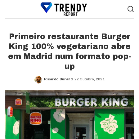
Primeiro restaurante Burger
King 100% vegetariano abre
em Madrid num formato pop-
up
Ricardo Durand
22 Outubro, 2021
Posted
by