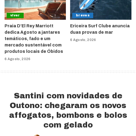
viver
breves
Praia D’El Rey Marriott
Ericeira Surf Clube anuncia
dedica Agosto a jantares
duas provas de mar
temáticos, fado e um
6 Agosto, 2026
mercado sustentável com
produtos locais de Óbidos
6 Agosto, 2026
Santini com novidades de
Outono: chegaram os novos
affogatos, bombons e bolos
com gelado