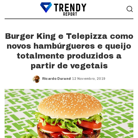
Burger King e Telepizza como
novos hambúrgueres e queijo
totalmente produzidos a
partir de vegetais
Ricardo Durand
12 Novembro, 2019
Posted
by