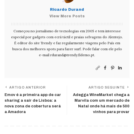
Ricardo Durand
View More Posts
Começou no jornalismo de tecnologias em 2005 e tem interesse
especial por gadgets com ecrã táctil e praias selvagens do Alentejo.
É editor do site Trendy e faz regularmente viagens pelo País em
busca dos melhores spots para fazer surf. Pode falar com ele pelo
e-mail
rdurand@trendy.fidemo.pt
.
ARTIGO ANTERIOR
ARTIGO SEGUINTE
Emov é a primeira app de car
Adegga WineMarket chega a
sharing a sair de Lisboa: a
Marvila com um mercado de
nova zona de cobertura será
Natal onde há mais de 500
a Amadora
vinhos para provar