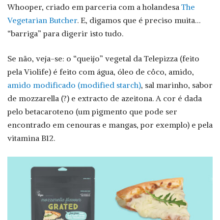
Whooper, criado em parceria com a holandesa
The
Vegetarian Butcher
. E, digamos que é preciso muita…
“barriga” para digerir isto tudo.
Se não, veja-se: o “queijo” vegetal da Telepizza (feito
pela Violife) é feito com água, óleo de côco, amido,
amido modificado (modified starch)
, sal marinho, sabor
de mozzarella (?) e extracto de azeitona. A cor é dada
pelo betacaroteno (um pigmento que pode ser
encontrado em cenouras e mangas, por exemplo) e pela
vitamina B12.