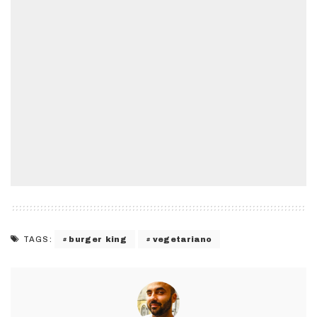
burger king
vegetariano
TAGS: