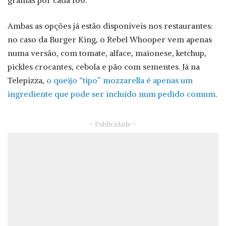
gramas por cada 100.
Ambas as opções já estão disponíveis nos restaurantes:
no caso da Burger King, o Rebel Whooper vem apenas
numa versão, com tomate, alface, maionese, ketchup,
pickles crocantes, cebola e pão com sementes. Já na
Telepizza,
o queijo “tipo” mozzarella é apenas um
ingrediente que pode ser incluído num pedido comum
.
– Publicidade –