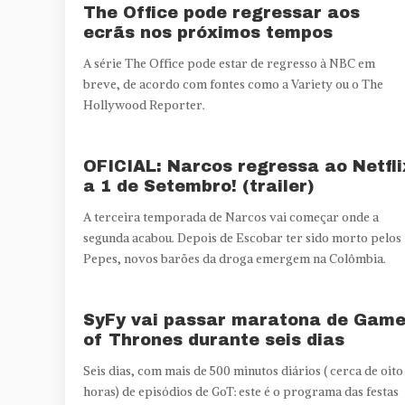
The Office pode regressar aos
ecrãs nos próximos tempos
A série The Office pode estar de regresso à NBC em
breve, de acordo com fontes como a Variety ou o The
Hollywood Reporter.
OFICIAL: Narcos regressa ao Netfli
a 1 de Setembro! (trailer)
A terceira temporada de Narcos vai começar onde a
segunda acabou. Depois de Escobar ter sido morto pelos
Pepes, novos barões da droga emergem na Colômbia.
SyFy vai passar maratona de Gam
of Thrones durante seis dias
Seis dias, com mais de 500 minutos diários ( cerca de oito
horas) de episódios de GoT: este é o programa das festas