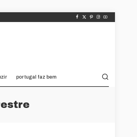
zir
portugal faz bem
restre