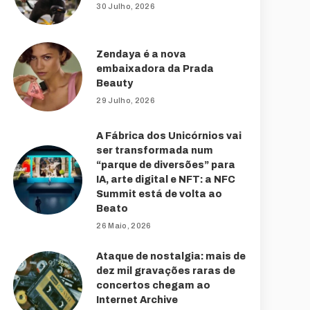
30 Julho, 2026
Zendaya é a nova
embaixadora da Prada
Beauty
29 Julho, 2026
A Fábrica dos Unicórnios vai
ser transformada num
“parque de diversões” para
IA, arte digital e NFT: a NFC
Summit está de volta ao
Beato
26 Maio, 2026
Ataque de nostalgia: mais de
dez mil gravações raras de
concertos chegam ao
Internet Archive