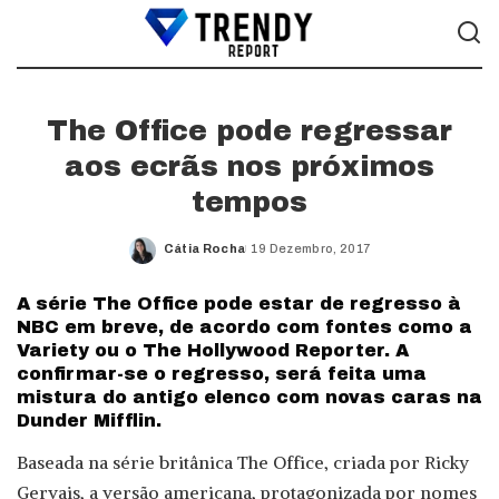
The Office pode regressar
aos ecrãs nos próximos
tempos
Cátia Rocha
19 Dezembro, 2017
Posted
by
A série The Office pode estar de regresso à
NBC em breve, de acordo com fontes como a
Variety ou o The Hollywood Reporter. A
confirmar-se o regresso, será feita uma
mistura do antigo elenco com novas caras na
Dunder Mifflin.
Baseada na série britânica The Office, criada por Ricky
Gervais, a versão americana, protagonizada por nomes