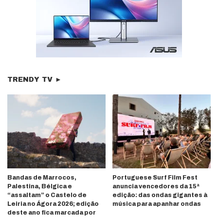
TRENDY TV ►
Bandas de Marrocos,
Portuguese Surf Film Fest
Palestina, Bélgica e
anuncia vencedores da 15ª
“assaltam” o Castelo de
edição: das ondas gigantes à
Leiria no Ágora 2026; edição
música para apanhar ondas
deste ano fica marcada por