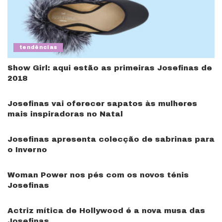
tendências
Show Girl: aqui estão as primeiras Josefinas de
2018
Josefinas vai oferecer sapatos às mulheres
mais inspiradoras no Natal
Josefinas apresenta colecção de sabrinas para
o Inverno
Woman Power nos pés com os novos ténis
Josefinas
Actriz mítica de Hollywood é a nova musa das
Josefinas