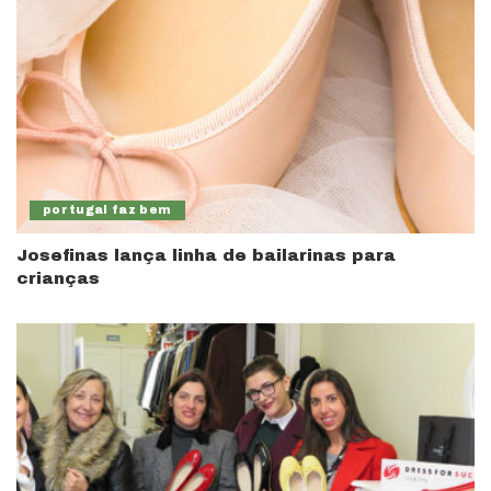
portugal faz bem
Josefinas lança linha de bailarinas para
crianças