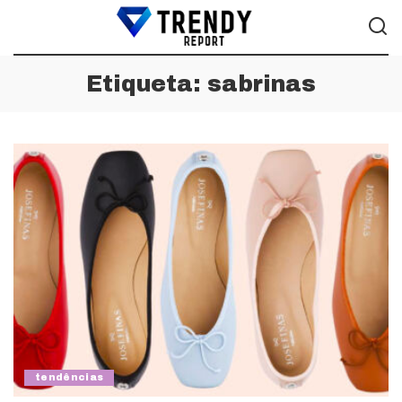
Etiqueta:
sabrinas
tendências