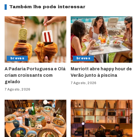
Também lhe pode interessar
breves
breves
A Padaria Portuguesa e Olá
Marriott abre happy hour de
criam croissants com
Verão junto à piscina
gelado
7 Agosto, 2026
7 Agosto, 2026