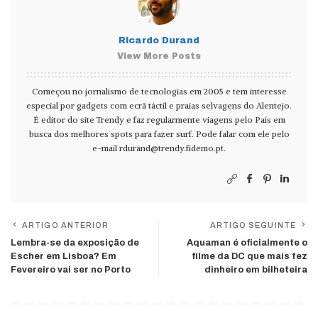
Ricardo Durand
View More Posts
Começou no jornalismo de tecnologias em 2005 e tem interesse
especial por gadgets com ecrã táctil e praias selvagens do Alentejo.
É editor do site Trendy e faz regularmente viagens pelo País em
busca dos melhores spots para fazer surf. Pode falar com ele pelo
e-mail
rdurand@trendy.fidemo.pt
.
ARTIGO ANTERIOR
ARTIGO SEGUINTE
Lembra-se da exposição de
Aquaman é oficialmente o
Escher em Lisboa? Em
filme da DC que mais fez
Fevereiro vai ser no Porto
dinheiro em bilheteira