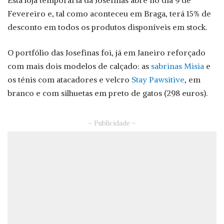
Esta loja temporária da Josefinas abre no dia 9 de
Fevereiro e, tal como aconteceu em Braga, terá 15% de
desconto em todos os produtos disponíveis em stock.
O portfólio das Josefinas foi, já em Janeiro reforçado
com mais dois modelos de calçado: as
sabrinas Misia
e
os ténis com atacadores e velcro
Stay Pawsitive
, em
branco e com silhuetas em preto de gatos (298 euros).
– Publicidade –