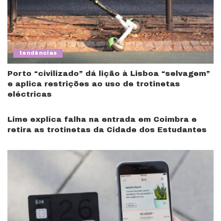
tendências
Porto “civilizado” dá lição à Lisboa “selvagem”
e aplica restrições ao uso de trotinetas
eléctricas
Lime explica falha na entrada em Coimbra e
retira as trotinetas da Cidade dos Estudantes