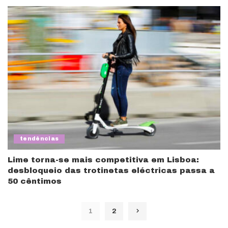
tendências
Lime torna-se mais competitiva em Lisboa:
desbloqueio das trotinetas eléctricas passa a
50 cêntimos
1
2