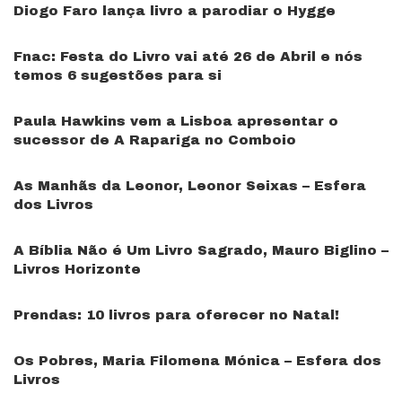
Diogo Faro lança livro a parodiar o Hygge
Fnac: Festa do Livro vai até 26 de Abril e nós
temos 6 sugestões para si
Paula Hawkins vem a Lisboa apresentar o
sucessor de A Rapariga no Comboio
As Manhãs da Leonor, Leonor Seixas – Esfera
dos Livros
A Bíblia Não é Um Livro Sagrado, Mauro Biglino –
Livros Horizonte
Prendas: 10 livros para oferecer no Natal!
Os Pobres, Maria Filomena Mónica – Esfera dos
Livros