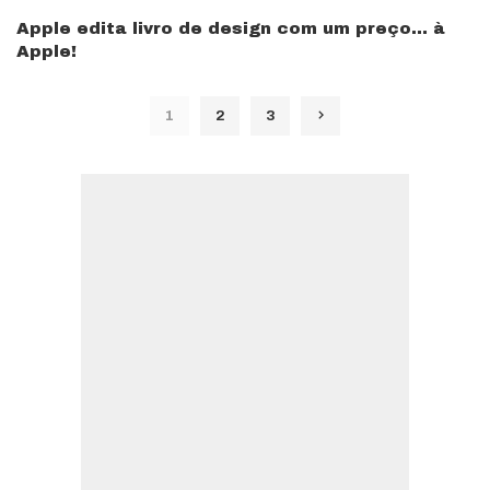
Apple edita livro de design com um preço… à
Apple!
1
2
3