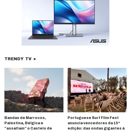
TRENDY TV ►
Bandas de Marrocos,
Portuguese Surf Film Fest
Palestina, Bélgica e
anuncia vencedores da 15ª
“assaltam” o Castelo de
edição: das ondas gigantes à