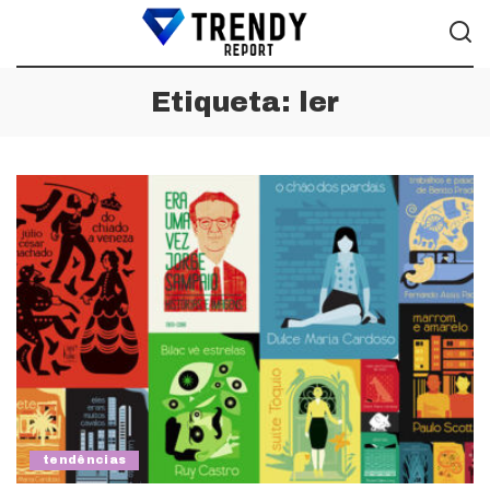
Etiqueta:
ler
tendências