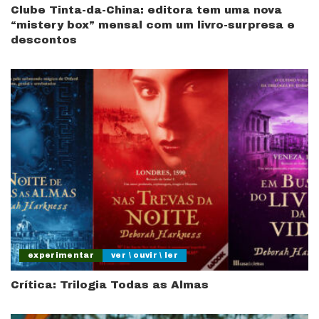
Clube Tinta-da-China: editora tem uma nova
“mistery box” mensal com um livro-surpresa e
descontos
experimentar
ver \ ouvir \ ler
Crítica: Trilogia Todas as Almas