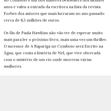
no Comboio é um dos maiores bestsellers dos últimos
anos e valeu a entrada da escritora na lista da revista
Forbes dos autores que mais lucraram no ano passado:
cerca de 8,5 milhões de euros.
Os fãs de Paula Hawkins não vão ter de esperar muito
mais para ler o próximo livro, mais uma vez um thriller.
O sucessor de A Rapariga no Comboio será Escrito na
Água, que conta a história de Nel, que vive obcecada
com o mistério de um rio onde morrem várias
mulheres.