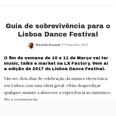
Guia de sobrevivência para o
Lisboa Dance Festival
Ricardo Durand
27 Fevereiro, 2017
Posted
by
O fim de semana de 10 e 11 de Março vai ter
music, talks e market na LX Factory. Vem aí
a edição de 2017 do Lisboa Dance Festival.
Vão ser dois dias de celebração da música electrónica
em Lisboa com uma ideia geral: «Não desperdiçar
qualquer minuto a absorver a experiência ao máximo»,
diz a organização.
Neste guia de sobrevivência do Lisboa Dance Festival