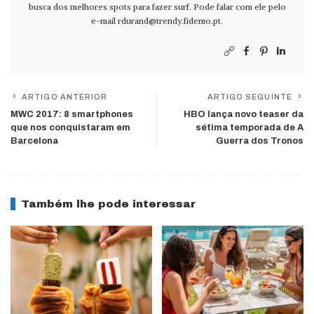
busca dos melhores spots para fazer surf. Pode falar com ele pelo
e-mail
rdurand@trendy.fidemo.pt
.
ARTIGO ANTERIOR
ARTIGO SEGUINTE
MWC 2017: 8 smartphones
HBO lança novo teaser da
que nos conquistaram em
sétima temporada de A
Barcelona
Guerra dos Tronos
Também lhe pode interessar