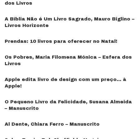
dos Livros
A Bíblia Não é Um Livro Sagrado, Mauro Biglino –
Livros Horizonte
Prendas: 10 livros para oferecer no Natal!
Os Pobres, Maria Filomena Mónica – Esfera dos
Livros
Apple edita livro de design com um preço… à
Apple!
O Pequeno Livro da Felicidade, Susana Almeida
– Manuscrito
Al Dente, Chiara Ferro – Manuscrito