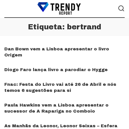
Etiqueta:
bertrand
Dan Bown vem a Lisboa apresentar o livro
Origem
Diogo Faro lança livro a parodiar o Hygge
Fnac: Festa do Livro vai até 26 de Abril e nós
temos 6 sugestões para si
Paula Hawkins vem a Lisboa apresentar o
sucessor de A Rapariga no Comboio
As Manhãs da Leonor, Leonor Seixas – Esfera