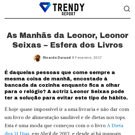
As Manhãs da Leonor, Leonor
Seixas – Esfera dos Livros
Ricardo Durand
8 Fevereiro, 2017
Posted
by
É daquelas pessoas que come sempre a
mesma coisa de manhã, encostado à
bancada da cozinha enquanto fica a olhar
para o relógio? A actriz Leonor Seixas pode
ter a solução para evitar este tipo de hábito.
É hoje quase impossível ir a uma livraria e não dar com
um livro de alimentação saudável e de dietas nos tops.
Esta é uma moda que começou com o o livro
A Dieta
dos 31 Dias
, em Abril de 2012, e desde aí há manuais